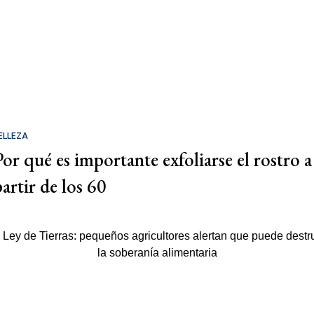
ELLEZA
Por qué es importante exfoliarse el rostro a
partir de los 60