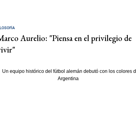
ILOSOFÍA
Marco Aurelio: "Piensa en el privilegio de
ivir"