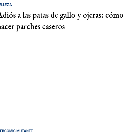
ELLEZA
Adiós a las patas de gallo y ojeras: cómo
hacer parches caseros
EBCOMIC MUTANTE