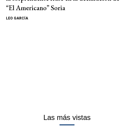
“El Americano” Soria
LEO GARCÍA
Las más vistas