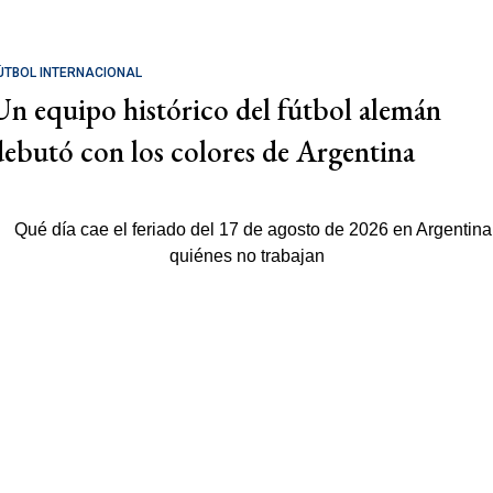
ÚTBOL INTERNACIONAL
Un equipo histórico del fútbol alemán
debutó con los colores de Argentina