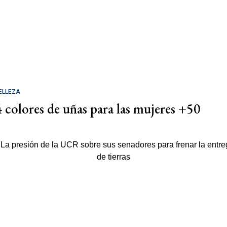
ELLEZA
4 colores de uñas para las mujeres +50