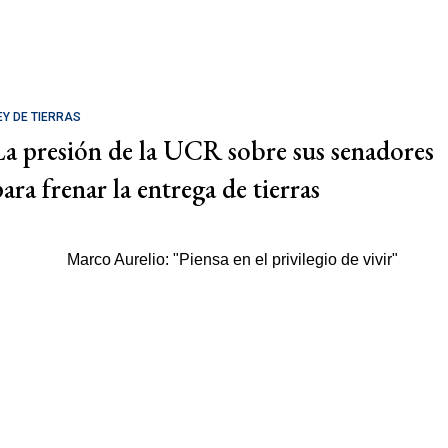
EY DE TIERRAS
La presión de la UCR sobre sus senadores
ara frenar la entrega de tierras