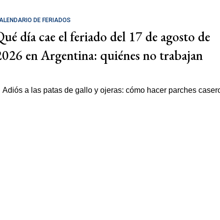
ALENDARIO DE FERIADOS
Qué día cae el feriado del 17 de agosto de
2026 en Argentina: quiénes no trabajan