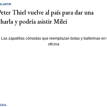
ALANTIR
Peter Thiel vuelve al país para dar una
charla y podría asistir Milei
ODA