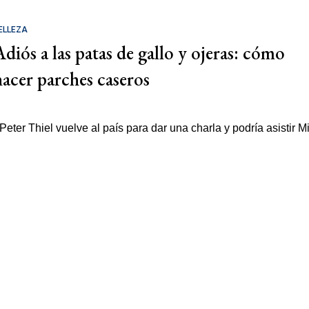
ELLEZA
Adiós a las patas de gallo y ojeras: cómo
hacer parches caseros