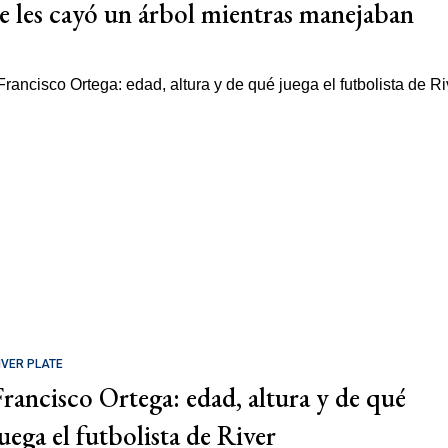
se les cayó un árbol mientras manejaban
IVER PLATE
Francisco Ortega: edad, altura y de qué
juega el futbolista de River