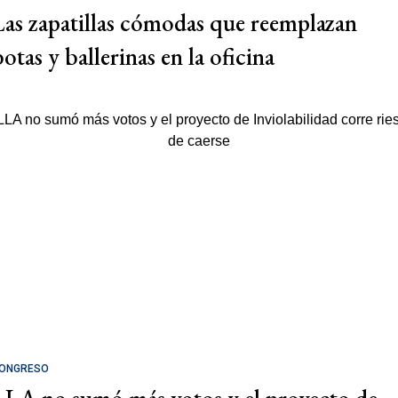
Las zapatillas cómodas que reemplazan
otas y ballerinas en la oficina
ONGRESO