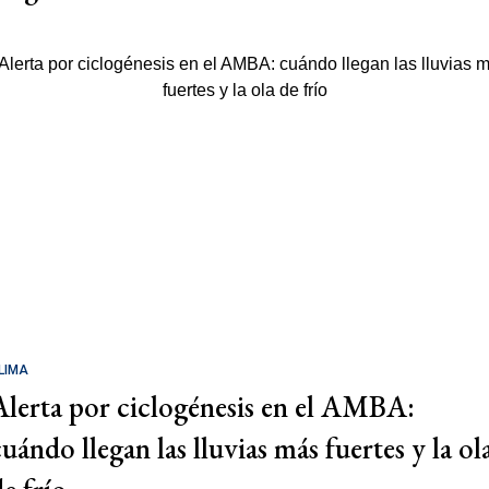
LIMA
Alerta por ciclogénesis en el AMBA:
cuándo llegan las lluvias más fuertes y la ol