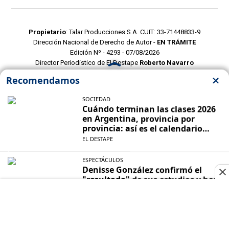
Propietario
: Talar Producciones S.A. CUIT: 33-71448833-9
Dirección Nacional de Derecho de Autor -
EN TRÁMITE
Edición Nº - 4293 - 07/08/2026
Director Periodístico de El Destape
Roberto Navarro
TERMINOS Y CONDICIONES
POLITICAS DE PRIVACIDAD
CONTACTO COMERCIAL
CONTACTO EDITORIAL
Mustang Cloud
- CMS para portales de noticias