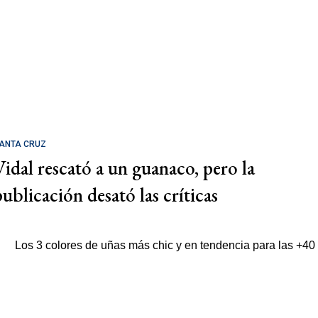
ANTA CRUZ
Vidal rescató a un guanaco, pero la
publicación desató las críticas