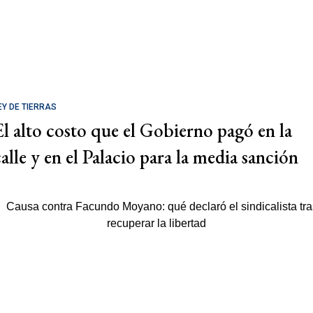
EY DE TIERRAS
El alto costo que el Gobierno pagó en la
calle y en el Palacio para la media sanción