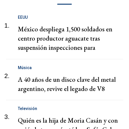
EEUU
1.
México despliega 1,500 soldados en
centro productor aguacate tras
suspensión inspecciones para
exportaciones a EEUU
Música
2.
A 40 años de un disco clave del metal
argentino, revive el legado de V8
Televisión
3.
Quién es la hija de Moria Casán y con