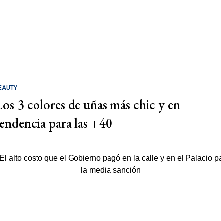
EAUTY
Los 3 colores de uñas más chic y en
tendencia para las +40