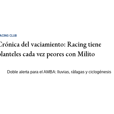
ACING CLUB
Crónica del vaciamiento: Racing tiene
planteles cada vez peores con Milito