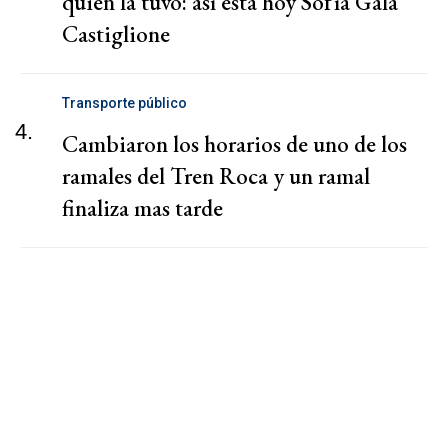
quién la tuvo: así está hoy Sofía Gala
Castiglione
Transporte público
4.
Cambiaron los horarios de uno de los
ramales del Tren Roca y un ramal
finaliza mas tarde