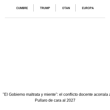
CUMBRE
TRUMP
OTAN
EUROPA