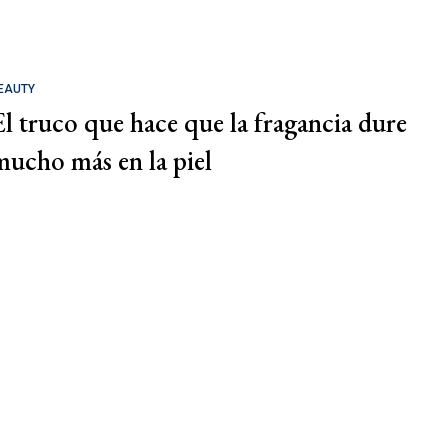
EAUTY
El truco que hace que la fragancia dure
mucho más en la piel