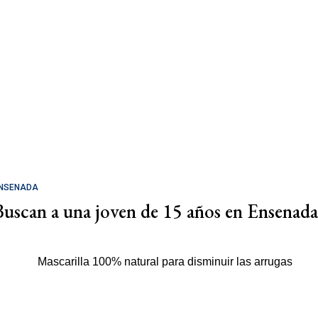
NSENADA
Buscan a una joven de 15 años en Ensenada