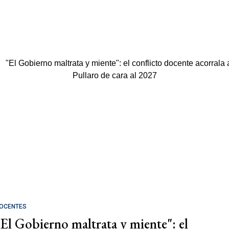
OCENTES
"El Gobierno maltrata y miente": el