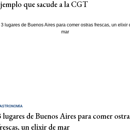
ejemplo que sacude a la CGT
ASTRONOMÍA
3 lugares de Buenos Aires para comer ostra
rescas, un elixir de mar