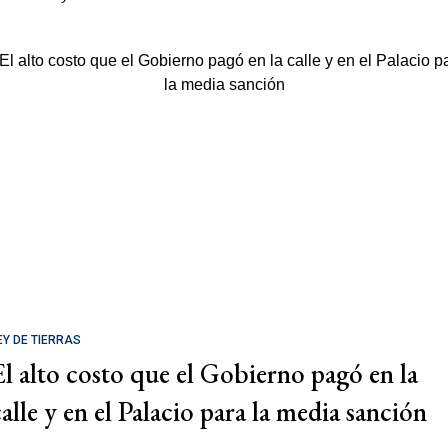
EY DE TIERRAS
El alto costo que el Gobierno pagó en la
calle y en el Palacio para la media sanción