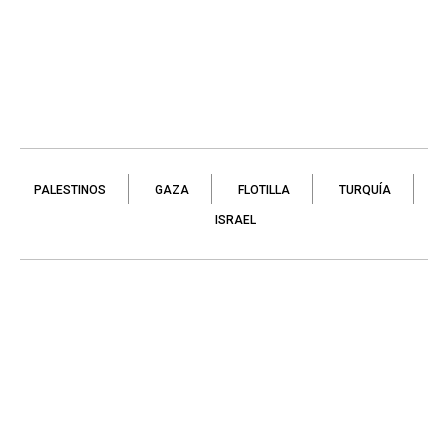
PALESTINOS
GAZA
FLOTILLA
TURQUÍA
ISRAEL