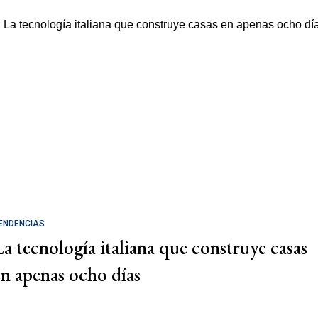
ENDENCIAS
La tecnología italiana que construye casas
en apenas ocho días