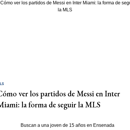
LS
Cómo ver los partidos de Messi en Inter
Miami: la forma de seguir la MLS