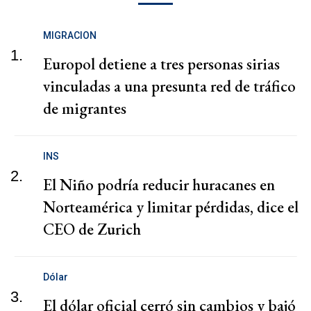
MIGRACION
1.
Europol detiene a tres personas sirias
vinculadas a una presunta red de tráfico
de migrantes
INS
2.
El Niño podría reducir huracanes en
Norteamérica y limitar pérdidas, dice el
CEO de Zurich
Dólar
3.
El dólar oficial cerró sin cambios y bajó