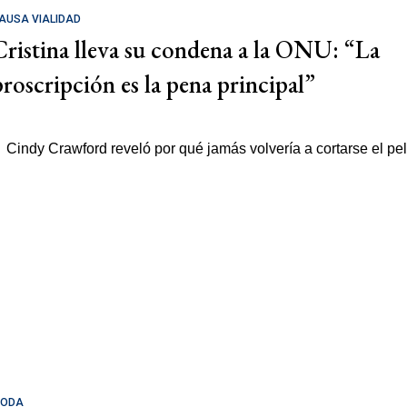
AUSA VIALIDAD
Cristina lleva su condena a la ONU: “La
proscripción es la pena principal”
ODA