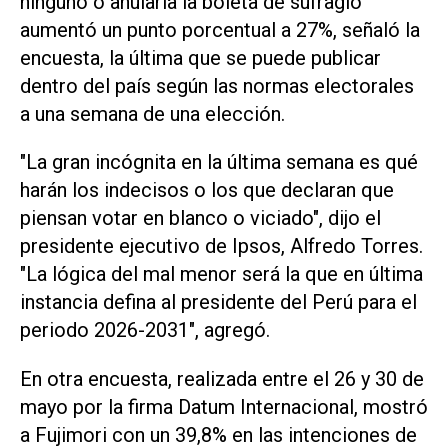
ninguno o anularía ⁠la boleta de sufragio
aumentó un punto porcentual ​a 27%, señaló la
encuesta, la última ‌que se puede publicar
dentro del ‌país según las normas electorales
a una semana de ⁠una elección.
"La gran incógnita en la última semana es qué
harán los indecisos o los que declaran que
piensan votar en blanco o viciado", dijo el
presidente ejecutivo de Ipsos, ​Alfredo Torres.
"La ‌lógica del mal menor será la que en última
instancia defina al presidente del Perú para el
periodo 2026-2031", agregó.
En otra encuesta, realizada entre el 26 y 30 de
mayo por la firma Datum Internacional, ⁠mostró
a Fujimori con un 39,8% en las intenciones de