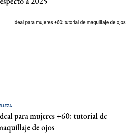
respecto a 2025
ELLEZA
Ideal para mujeres +60: tutorial de
maquillaje de ojos