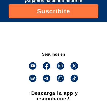
¡Sigamos haciendo historia!
Suscribite
Seguinos en
¡Descarga la app y
escuchanos!