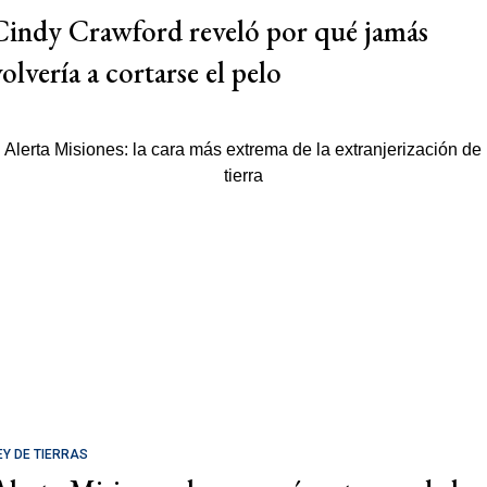
Cindy Crawford reveló por qué jamás
olvería a cortarse el pelo
EY DE TIERRAS