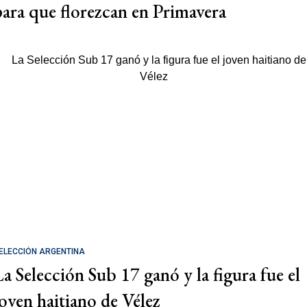
para que florezcan en Primavera
ELECCIÓN ARGENTINA
La Selección Sub 17 ganó y la figura fue el
joven haitiano de Vélez