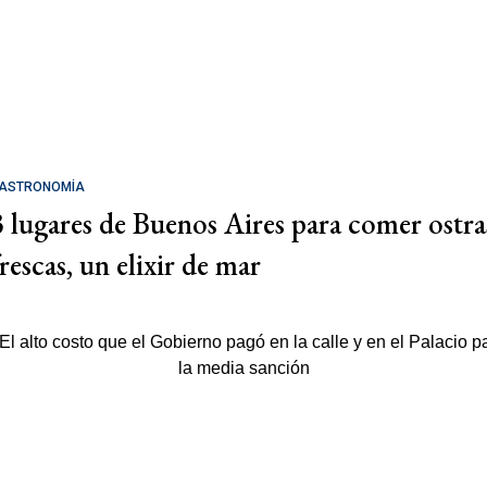
ASTRONOMÍA
3 lugares de Buenos Aires para comer ostra
rescas, un elixir de mar