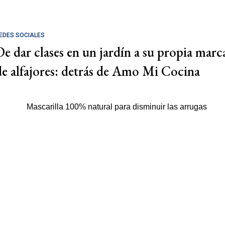
EDES SOCIALES
De dar clases en un jardín a su propia marc
de alfajores: detrás de Amo Mi Cocina