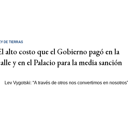
EY DE TIERRAS
El alto costo que el Gobierno pagó en la
calle y en el Palacio para la media sanción