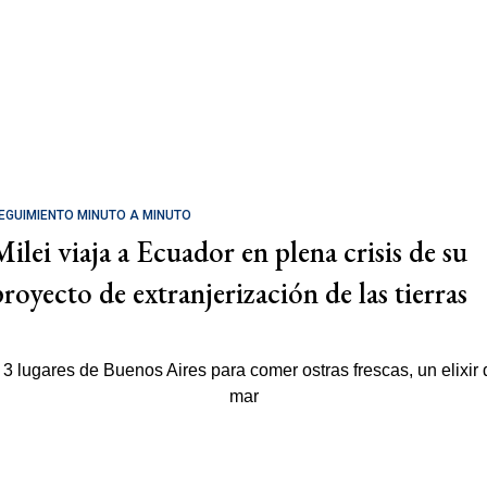
EGUIMIENTO MINUTO A MINUTO
Milei viaja a Ecuador en plena crisis de su
proyecto de extranjerización de las tierras