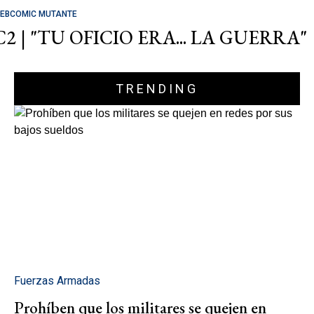
EBCOMIC MUTANTE
C2 | "TU OFICIO ERA... LA GUERRA"
TRENDING
Fuerzas Armadas
Prohíben que los militares se quejen en