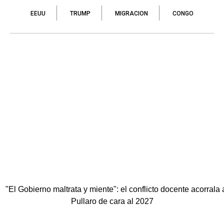
EEUU
TRUMP
MIGRACION
CONGO