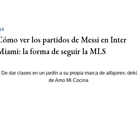
LS
Cómo ver los partidos de Messi en Inter
Miami: la forma de seguir la MLS