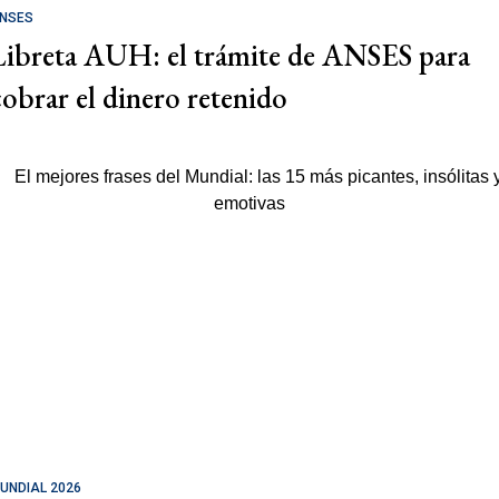
NSES
Libreta AUH: el trámite de ANSES para
cobrar el dinero retenido
UNDIAL 2026