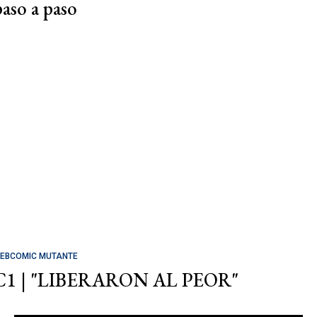
paso a paso
EBCOMIC MUTANTE
C1 | "LIBERARON AL PEOR"