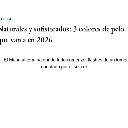
ELLEZA
Naturales y sofisticados: 3 colores de pelo
que van a en 2026