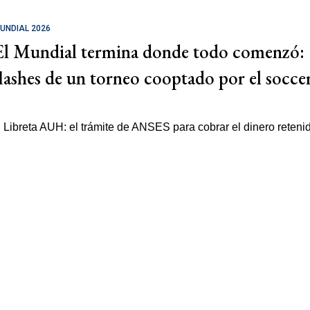
UNDIAL 2026
El Mundial termina donde todo comenzó:
flashes de un torneo cooptado por el socce