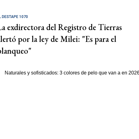
L DESTAPE 1070
La exdirectora del Registro de Tierras
lertó por la ley de Milei: "Es para el
blanqueo"