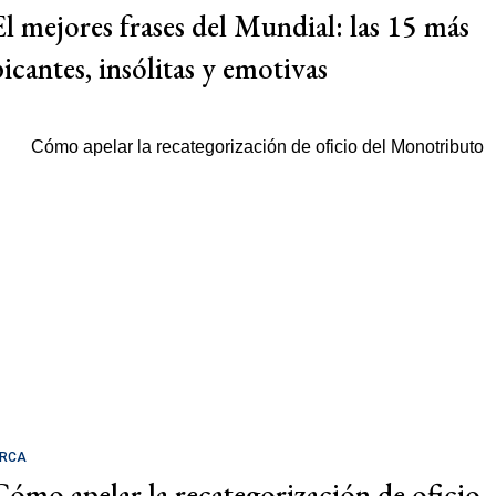
El mejores frases del Mundial: las 15 más
picantes, insólitas y emotivas
RCA
Cómo apelar la recategorización de oficio