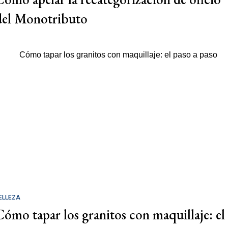
del Monotributo
ELLEZA
Cómo tapar los granitos con maquillaje: el