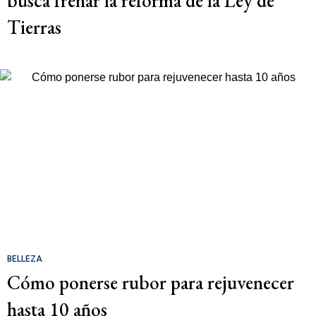
busca frenar la reforma de la Ley de
Tierras
BELLEZA
Cómo ponerse rubor para rejuvenecer
hasta 10 años