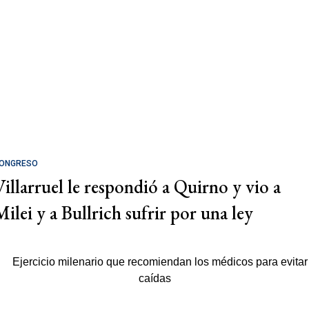
ONGRESO
Villarruel le respondió a Quirno y vio a
Milei y a Bullrich sufrir por una ley