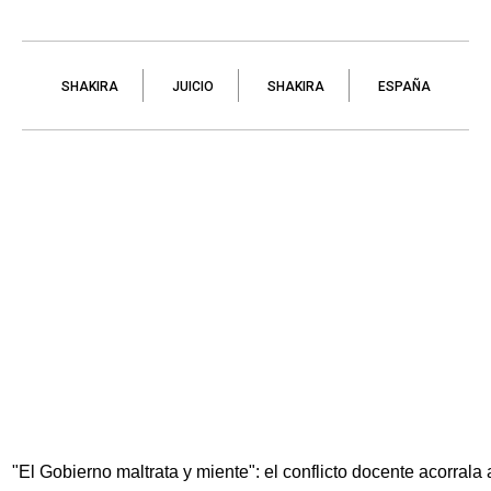
SHAKIRA
JUICIO
SHAKIRA
ESPAÑA