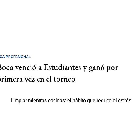
IGA PROFESIONAL
Boca venció a Estudiantes y ganó por
primera vez en el torneo