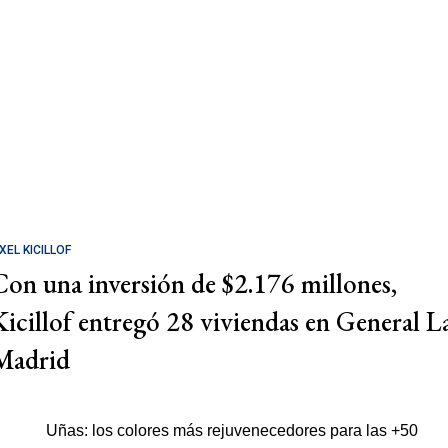
XEL KICILLOF
Con una inversión de $2.176 millones,
Kicillof entregó 28 viviendas en General L
Madrid