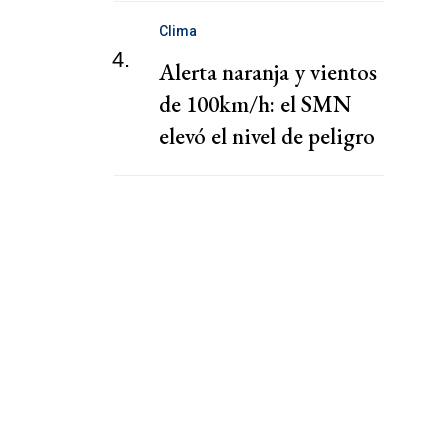
Clima
4.
Alerta naranja y vientos
de 100km/h: el SMN
elevó el nivel de peligro
por lluvias