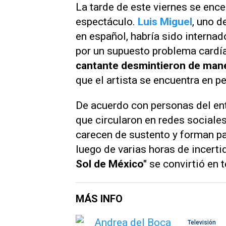
La tarde de este viernes se enc
espectáculo.
Luis Miguel
, uno d
en español, habría sido internad
por un supuesto problema cardí
cantante desmintieron de mane
que el artista se encuentra en p
De acuerdo con personas del ent
que circularon en redes social
carecen de sustento y forman pa
luego de varias horas de incert
Sol de México"
se convirtió en 
MÁS INFO
Televisión