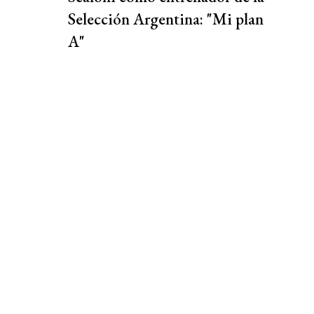
Selección Argentina: "Mi plan
A"