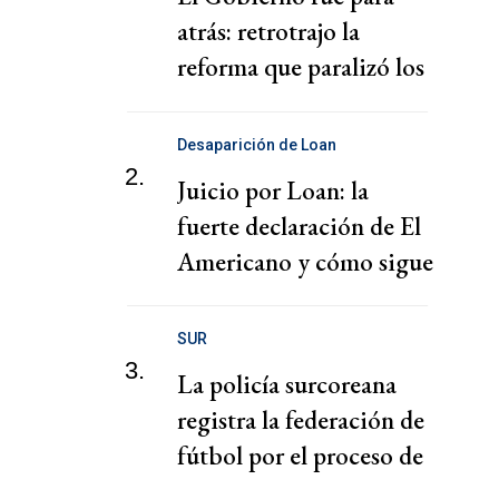
atrás: retrotrajo la
reforma que paralizó los
puertos
Desaparición de Loan
2.
Juicio por Loan: la
fuerte declaración de El
Americano y cómo sigue
el juicio
SUR
3.
La policía surcoreana
registra la federación de
fútbol por el proceso de
nombramiento de Hong