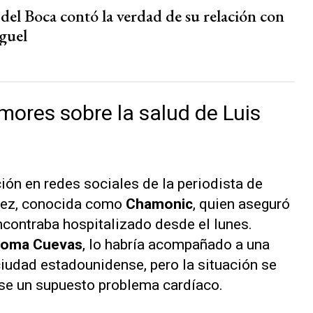
del Boca contó la verdad de su relación con
guel
mores sobre la salud de Luis
ón en redes sociales de la periodista de
nez, conocida como
Chamonic
, quien aseguró
ncontraba hospitalizado desde el lunes.
loma Cuevas
, lo habría acompañado a una
ciudad estadounidense, pero la situación se
rse un supuesto problema cardíaco.