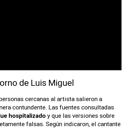
orno de Luis Miguel
personas cercanas al artista salieron a
nera contundente. Las fuentes consultadas
fue hospitalizado
y que las versiones sobre
tamente falsas. Según indicaron, el cantante