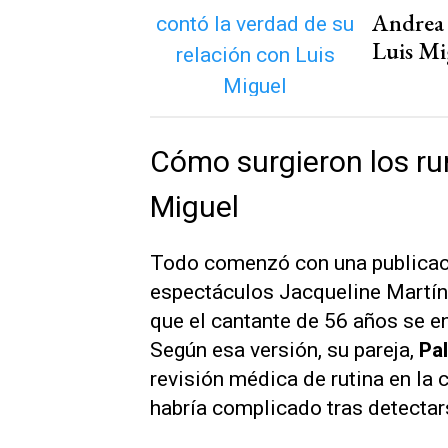
Andrea 
Luis Mi
Cómo surgieron los ru
Miguel
Todo comenzó con una publicaci
espectáculos Jacqueline Martí
que el cantante de 56 años se e
Según esa versión, su pareja,
Pa
revisión médica de rutina en la 
habría complicado tras detecta