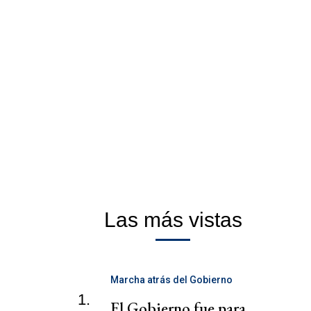
Las más vistas
Marcha atrás del Gobierno
1.
El Gobierno fue para