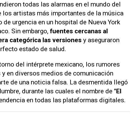
endieron todas las alarmas en el mundo del
e los artistas más importantes de la música
o de urgencia en un hospital de Nueva York
aco. Sin embargo,
fuentes cercanas al
ra categórica las versiones
y aseguraron
erfecto estado de salud.
orno del intérprete mexicano, los rumores
es y en diversos medios de comunicación
rte de una noticia falsa. La desmentida llegó
idumbre, durante las cuales el nombre de
"El
tendencia en todas las plataformas digitales.