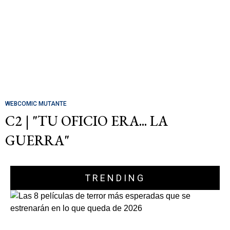
WEBCOMIC MUTANTE
C2 | "TU OFICIO ERA... LA
GUERRA"
TRENDING