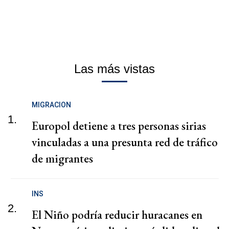
Las más vistas
MIGRACION
1.
Europol detiene a tres personas sirias
vinculadas a una presunta red de tráfico
de migrantes
INS
2.
El Niño podría reducir huracanes en