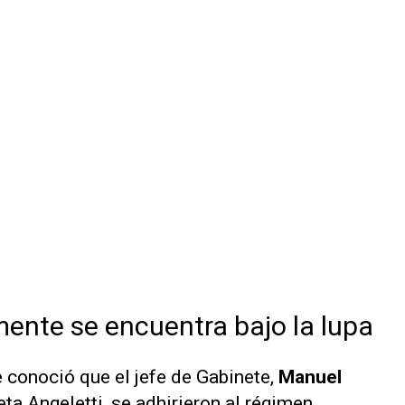
ente se encuentra bajo la lupa
 conoció que el jefe de Gabinete,
Manuel
eta Angeletti, se adhirieron al régimen