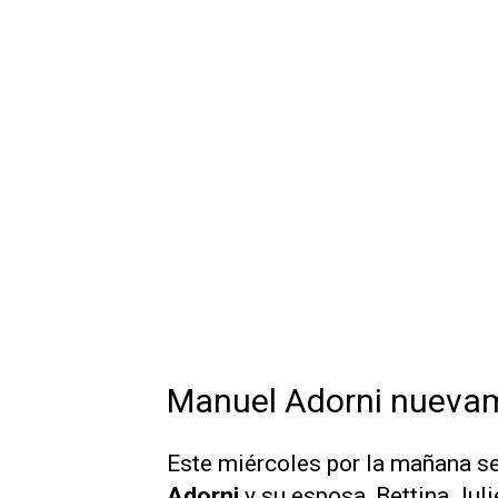
Manuel Adorni nuevam
Este miércoles por la mañana se
Adorni
y su esposa, Bettina Juli