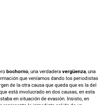
ero
bochorno
, una verdadera
vergüenza
, una
formación que veníamos dando los periodistas
rgen de la otra causa que queda que es la del
 que está involucrado en dos causas, en esta
taba en situación de evasión. Insisto, en