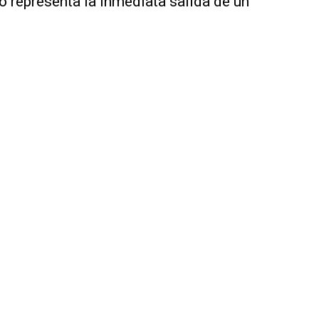
to representa la inmediata salida de un