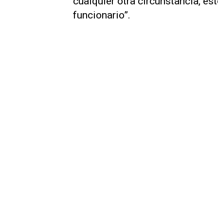
cualquier otra circunstancia, es
funcionario”.