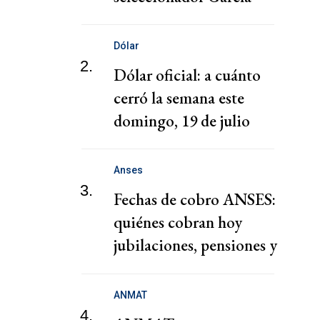
Dólar
2.
Dólar oficial: a cuánto
cerró la semana este
domingo, 19 de julio
Anses
3.
Fechas de cobro ANSES:
quiénes cobran hoy
jubilaciones, pensiones y
AUH
ANMAT
4.