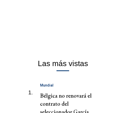
Las más vistas
Mundial
1.
Bélgica no renovará el
contrato del
seleccionador García