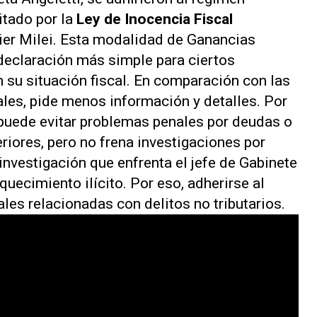
itado por la
Ley de Inocencia Fiscal
ier Milei. Esta modalidad de Ganancias
declaración más simple para ciertos
n su situación fiscal. En comparación con las
ales, pide menos información y detalles. Por
 puede evitar problemas penales por deudas o
riores, pero no frena investigaciones por
investigación que enfrenta el jefe de Gabinete
uecimiento ilícito. Por eso, adherirse al
les relacionadas con delitos no tributarios.