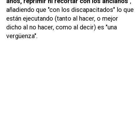
años, reprimir ni recortar con los ancianos
",
añadiendo que "con los discapacitados" lo que
están ejecutando (tanto al hacer, o mejor
dicho al no hacer, como al decir) es "una
vergüenza".