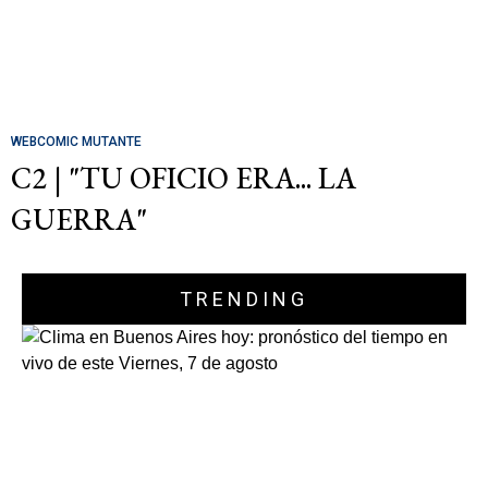
WEBCOMIC MUTANTE
C2 | "TU OFICIO ERA... LA
GUERRA"
TRENDING