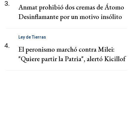
3.
Anmat prohibió dos cremas de Átomo
Desinflamante por un motivo insólito
Ley de Tierras
4.
El peronismo marchó contra Milei:
"Quiere partir la Patria", alertó Kicillof