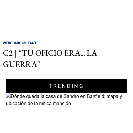
WEBCOMIC MUTANTE
C2 | "TU OFICIO ERA... LA
GUERRA"
TRENDING