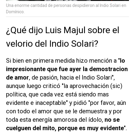
Una enorme cantidad de personas despidieron al Indio Solari en
Domínico.
¿Qué dijo Luis Majul sobre el
velorio del Indio Solari?
Si bien en primera medida hizo mención a "
lo
impresionante que fue ayer la demostracion
de amor
, de pasión, hacia el Indio Solari",
aunque luego criticó "la aprovechación (sic)
política, que cada vez está siendo mas
evidente e inaceptable" y pidió "por favor, aún
con todo el amor que se le demuestra y por
toda esta energía amorosa del ídolo,
no se
cuelguen del mito, porque es muy evidente
".