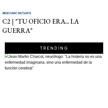
WEBCOMIC MUTANTE
C2 | "TU OFICIO ERA... LA
GUERRA"
TRENDING