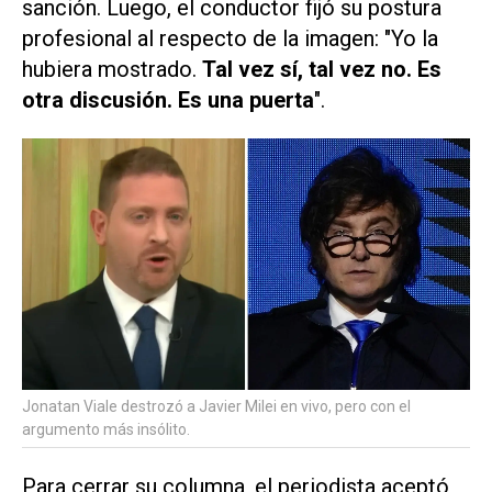
sanción. Luego, el conductor fijó su postura
profesional al respecto de la imagen: "Yo la
hubiera mostrado.
Tal vez sí, tal vez no. Es
otra discusión. Es una puerta
".
Jonatan Viale destrozó a Javier Milei en vivo, pero con el
argumento más insólito.
Para cerrar su columna, el periodista aceptó