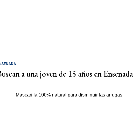
NSENADA
Buscan a una joven de 15 años en Ensenada