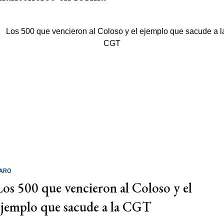
ARO
Los 500 que vencieron al Coloso y el
ejemplo que sacude a la CGT