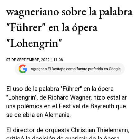
wagneriano sobre la palabra
"Führer" en la ópera
"Lohengrin"
07 DE SEPTIEMBRE, 2022
| 11.08
El uso de la palabra "Führer" en la ópera
"Lohengrin", de Richard Wagner, hizo estallar
una polémica en el Festival de Bayreuth que
se celebra en Alemania.
El director de orquesta Christian Thielemann,
criticó la decisión de suprimir de la ópera