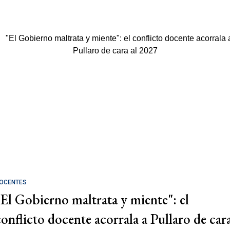
OCENTES
"El Gobierno maltrata y miente": el
conflicto docente acorrala a Pullaro de car