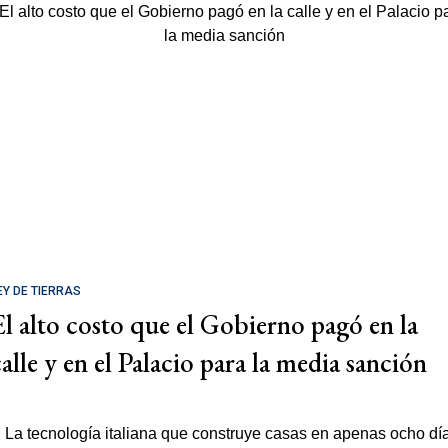
EY DE TIERRAS
El alto costo que el Gobierno pagó en la
calle y en el Palacio para la media sanción