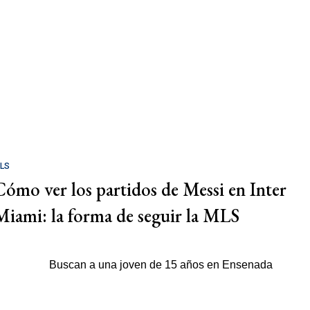
LS
Cómo ver los partidos de Messi en Inter
Miami: la forma de seguir la MLS