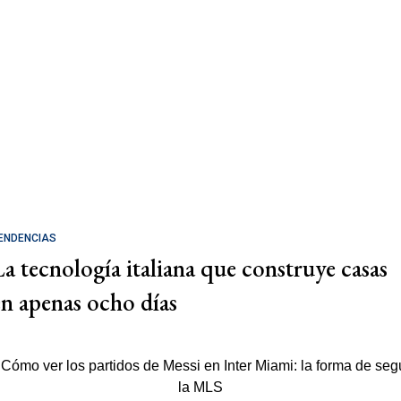
ENDENCIAS
La tecnología italiana que construye casas
en apenas ocho días