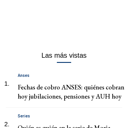
Las más vistas
Anses
1.
Fechas de cobro ANSES: quiénes cobran
hoy jubilaciones, pensiones y AUH hoy
Series
2.
Quién es quién en la serie de Moria