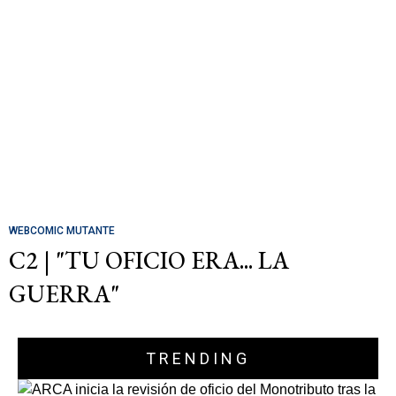
WEBCOMIC MUTANTE
C2 | "TU OFICIO ERA... LA
GUERRA"
TRENDING