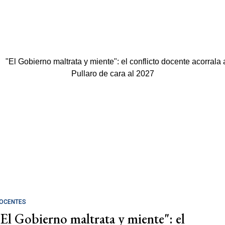
OCENTES
"El Gobierno maltrata y miente": el