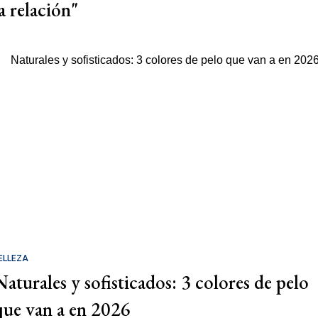
a relación"
ELLEZA
Naturales y sofisticados: 3 colores de pelo
que van a en 2026