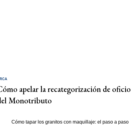
RCA
Cómo apelar la recategorización de oficio
del Monotributo