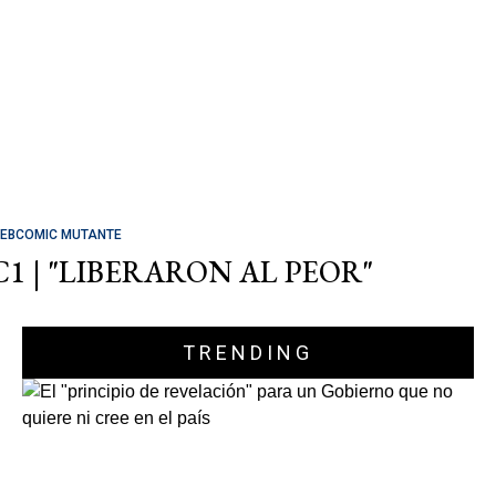
EBCOMIC MUTANTE
C1 | "LIBERARON AL PEOR"
TRENDING