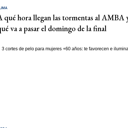
LIMA
A qué hora llegan las tormentas al AMBA 
qué va a pasar el domingo de la final