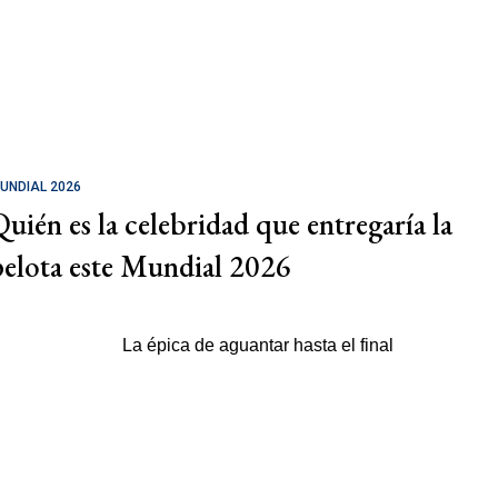
UNDIAL 2026
Quién es la celebridad que entregaría la
pelota este Mundial 2026