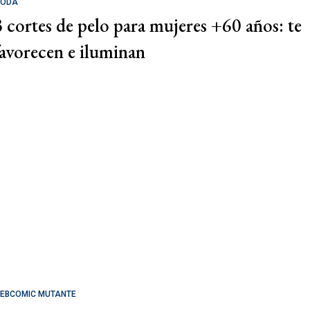
ODA
3 cortes de pelo para mujeres +60 años: te
favorecen e iluminan
EBCOMIC MUTANTE