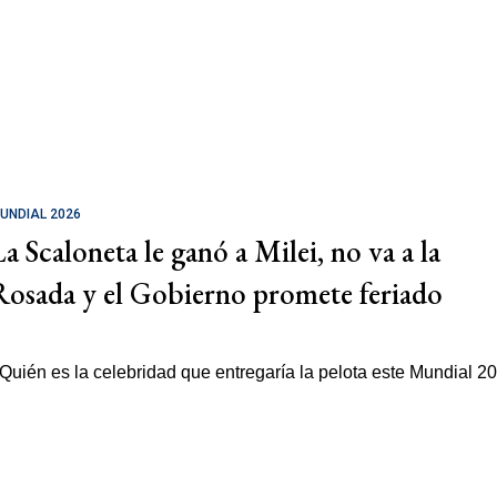
UNDIAL 2026
La Scaloneta le ganó a Milei, no va a la
Rosada y el Gobierno promete feriado