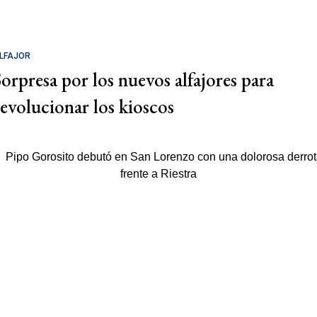
LFAJOR
Sorpresa por los nuevos alfajores para
revolucionar los kioscos