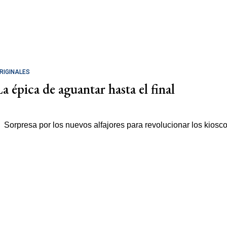
RIGINALES
La épica de aguantar hasta el final