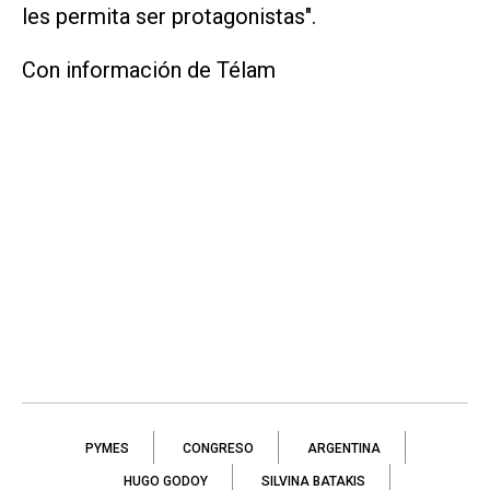
les permita ser protagonistas".
Con información de Télam
PYMES
CONGRESO
ARGENTINA
HUGO GODOY
SILVINA BATAKIS