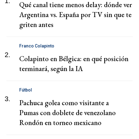
1.
Qué canal tiene menos delay: dónde ver
Argentina vs. España por TV sin que te
griten antes
Franco Colapinto
2.
Colapinto en Bélgica: en qué posición
terminará, según la IA
Fútbol
3.
Pachuca golea como visitante a
Pumas con doblete de venezolano
Rondón en torneo mexicano