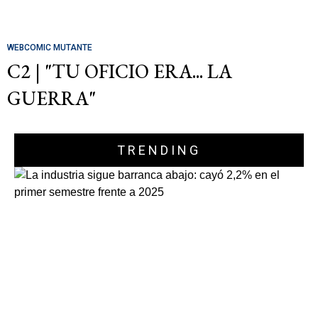
WEBCOMIC MUTANTE
C2 | "TU OFICIO ERA... LA
GUERRA"
TRENDING