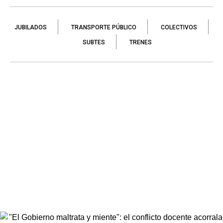
JUBILADOS
TRANSPORTE PÚBLICO
COLECTIVOS
SUBTES
TRENES