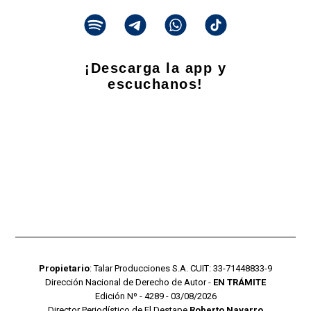
¡Descarga la app y
escuchanos!
Propietario
: Talar Producciones S.A. CUIT: 33-71448833-9
Dirección Nacional de Derecho de Autor -
EN TRÁMITE
Edición Nº - 4289 - 03/08/2026
Director Periodístico de El Destape
Roberto Navarro