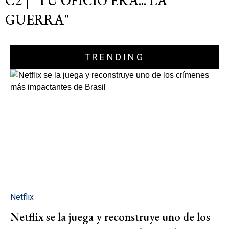
C2 | "TU OFICIO ERA... LA
GUERRA"
TRENDING
Netflix
Netflix se la juega y reconstruye uno de los