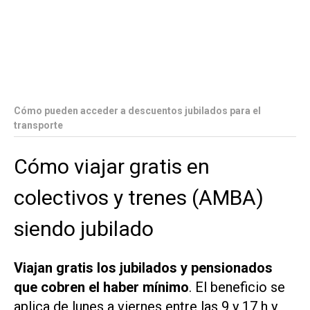
Cómo pueden acceder a descuentos jubilados para el
transporte
Cómo viajar gratis en
colectivos y trenes (AMBA)
siendo jubilado
Viajan gratis los jubilados y pensionados
que cobren el haber mínimo
. El beneficio se
aplica de lunes a viernes entre las 9 y 17 h y