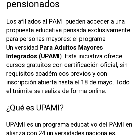
pensionados
Los afiliados al PAMI pueden acceder a una
propuesta educativa pensada exclusivamente
para personas mayores: el programa
Universidad
Para Adultos Mayores
Integrados (UPAMI
). Esta iniciativa ofrece
cursos gratuitos con certificación oficial, sin
requisitos académicos previos y con
inscripción abierta hasta el 18 de mayo. Todo
el trámite se realiza de forma online.
¿Qué es UPAMI?
UPAMI es un programa educativo del PAMI en
alianza con 24 universidades nacionales.