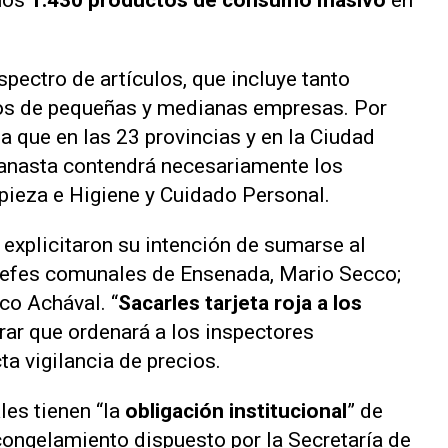
unos
1.430 productos de consumo masivo
en
pectro de artículos, que incluye tanto
s de pequeñas y medianas empresas. Por
za que en las 23 provincias y en la Ciudad
anasta contendrá necesariamente los
pieza e Higiene y Cuidado Personal.
explicitaron su intención de sumarse al
 jefes comunales de Ensenada, Mario Secco;
ico Achával. “
Sacarles tarjeta roja a los
rar que ordenará a los inspectores
ta vigilancia de precios.
les tienen “la
obligación institucional
” de
congelamiento dispuesto por la Secretaría de