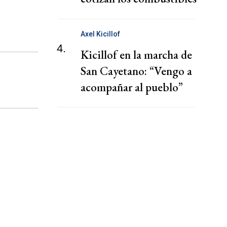
hoy viernes 7 de agosto
Axel Kicillof
4.
Kicillof en la marcha de
San Cayetano: “Vengo a
acompañar al pueblo”