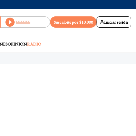
Suscribite por $10.000
Iniciar sesión
NES
OPINIÓN
RADIO