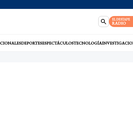
EL DESTAPE
RADIO
CIONALES
DEPORTES
ESPECTÁCULOS
TECNOLOGÍA
INVESTIGACIO