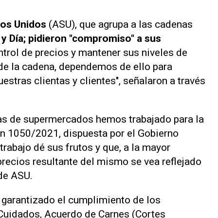
dos Unidos
(ASU), que agrupa a las cadenas
y Día; pidieron "compromiso" a sus
ntrol de precios y mantener sus niveles de
de la cadena, dependemos de ello para
estras clientas y clientes", señalaron a través
nas de supermercados hemos trabajado para la
n 1050/2021, dispuesta por el Gobierno
rabajo dé sus frutos y que, a la mayor
precios resultante del mismo se vea reflejado
de ASU.
 garantizado el cumplimiento de los
Cuidados, Acuerdo de Carnes (Cortes