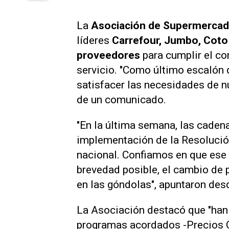
La
Asociación de Supermerca
líderes
Carrefour, Jumbo, Coto 
proveedores
para cumplir el co
servicio. "Como último escalón 
satisfacer las necesidades de nu
de un comunicado.
"En la última semana, las cade
implementación de la Resolució
nacional. Confiamos en que ese t
brevedad posible, el cambio de 
en las góndolas", apuntaron des
La Asociación destacó que "han
programas acordados -Precios 