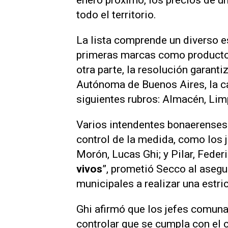
enero próximo, los precios de 
todo el territorio.
La lista comprende un diverso es
primeras marcas como producto
otra parte, la resolución garanti
Autónoma de Buenos Aires, la c
siguientes rubros: Almacén, Lim
Varios intendentes bonaerenses 
control de la medida, como los
Morón, Lucas Ghi; y Pilar, Feder
vivos
”, prometió Secco al asegu
municipales a realizar una estric
Ghi afirmó que los jefes comuna
controlar que se cumpla con el 