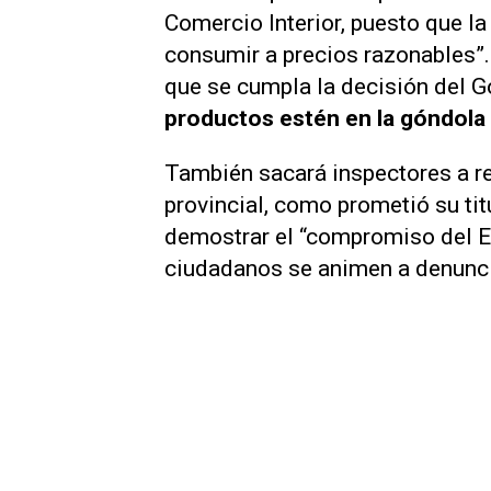
Comercio Interior, puesto que 
consumir a precios razonables”.
que se cumpla la decisión del G
productos estén en la góndola a
También sacará inspectores a re
provincial, como prometió su tit
demostrar el “compromiso del Es
ciudadanos se animen a denunci