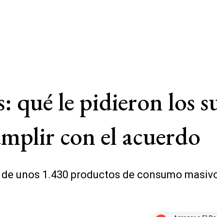
s: qué le pidieron los 
mplir con el acuerdo
os de unos 1.430 productos de consumo masi