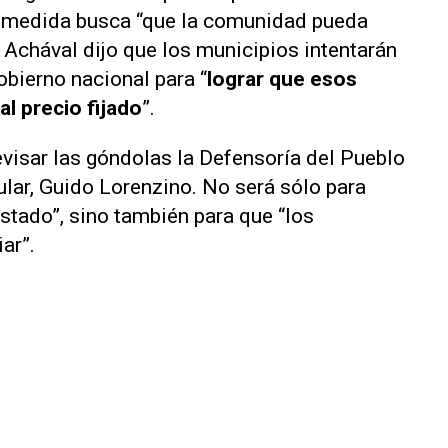
la medida busca “que la comunidad pueda
 Achával dijo que los municipios intentarán
obierno nacional para “
lograr que esos
l precio fijado
”.
visar las góndolas la Defensoría del Pueblo
ular, Guido Lorenzino. No será sólo para
tado”, sino también para que “los
ar”.