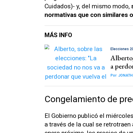
Cuidados)- y, del mismo modo,
normativas que con similares o
MÁS INFO
Elecciones 2
Alberto,
a perdo
Por
JONATH
Congelamiento de pre
El Gobierno publicó el miércoles
a través de la cual se retrotraen