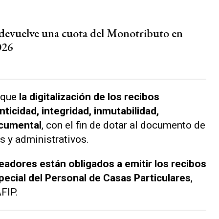
vuelve una cuota del Monotributo en
026
 que
la digitalización de los recibos
icidad, integridad, inmutabilidad,
ocumental
, con el fin de dotar al documento de
s y administrativos.
adores están obligados a emitir los recibos
pecial del Personal de Casas Particulares
,
AFIP.