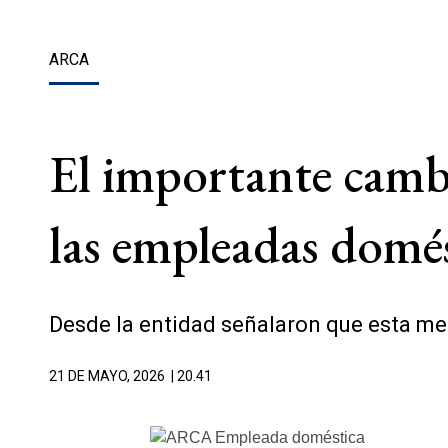
ARCA
El importante camb
las empleadas domés
Desde la entidad señalaron que esta med
21 DE MAYO, 2026
| 20.41