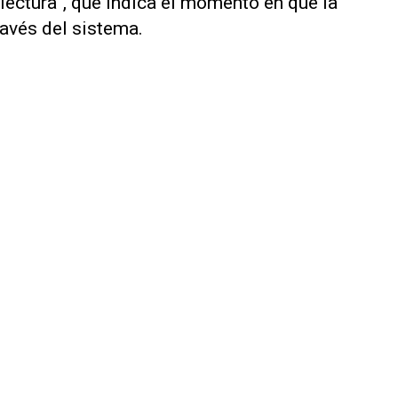
lectura”, que indica el momento en que la
ravés del sistema.