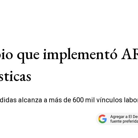
io que implementó AR
ticas
idas alcanza a más de 600 mil vínculos labor