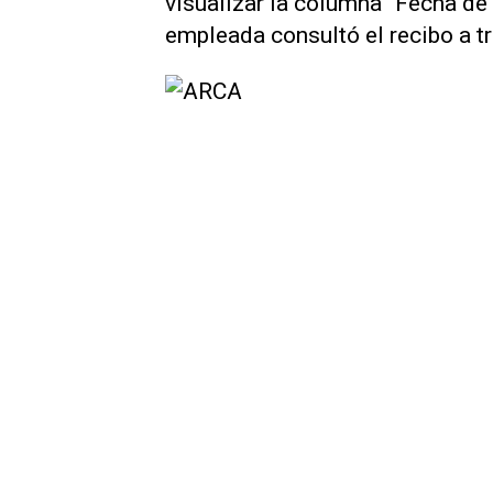
visualizar la columna “Fecha de 
empleada consultó el recibo a t