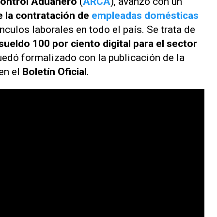
Control Aduanero
(
ARCA
), avanzó con un
 la contratación de
empleadas domésticas
culos laborales en todo el país. Se trata de
sueldo 100 por ciento digital para el sector
quedó formalizado con la publicación de la
en el
Boletín Oficial
.