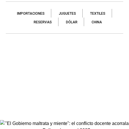
IMPORTACIONES
JUGUETES
TEXTILES
RESERVAS
DÓLAR
CHINA