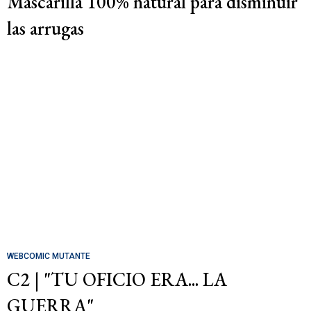
Mascarilla 100% natural para disminuir
las arrugas
WEBCOMIC MUTANTE
C2 | "TU OFICIO ERA... LA
GUERRA"