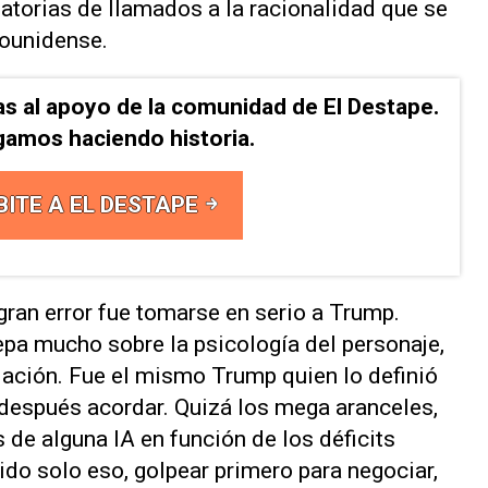
atorias de llamados a la racionalidad que se
dounidense.
as al apoyo de la comunidad de El Destape.
gamos haciendo historia.
BITE A EL DESTAPE
gran error fue tomarse en serio a Trump.
epa mucho sobre la psicología del personaje,
ciación. Fue el mismo Trump quien lo definió
después acordar. Quizá los mega aranceles,
 de alguna IA en función de los déficits
ido solo eso, golpear primero para negociar,