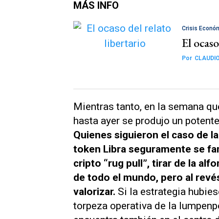
MÁS INFO
Crisis Econó
El ocaso
Por
CLAUDIO
Mientras tanto, en la semana que
hasta ayer se produjo un potent
Quienes siguieron el caso de la
token Libra seguramente se fam
cripto “rug pull”, tirar de la a
de todo el mundo, pero al revé
valorizar.
Si la estrategia hubie
torpeza operativa de la lumpenp