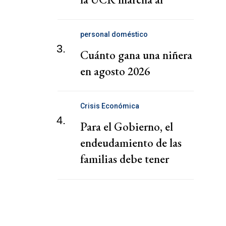
Congreso
personal doméstico
3.
Cuánto gana una niñera
en agosto 2026
Crisis Económica
4.
Para el Gobierno, el
endeudamiento de las
familias debe tener
"soluciones de mercado"