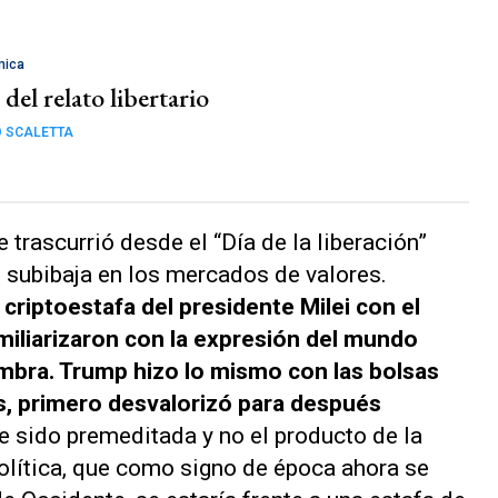
mica
 del relato libertario
 SCALETTA
 trascurrió desde el “Día de la liberación”
e subibaja en los mercados de valores.
 criptoestafa del presidente Milei con el
iliarizaron con la expresión del mundo
lfombra. Trump hizo lo mismo con las bolsas
s, primero desvalorizó para después
se sido premeditada y no el producto de la
olítica, que como signo de época ahora se