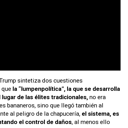
e Trump sintetiza dos cuestiones
 que
la “lumpenpolítica”, la que se desarrolla
lugar de las élites tradicionales,
no era
s bananeros, sino que llegó también al
nte al peligro de la chapucería,
el sistema, es
entando el control de daños
, al menos ello