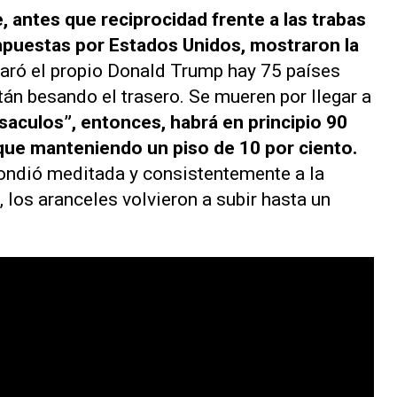
, antes que reciprocidad frente a las trabas
mpuestas por Estados Unidos, mostraron la
aró el propio Donald Trump hay 75 países
án besando el trasero. Se mueren por llegar a
saculos”, entonces, habrá en principio 90
nque manteniendo un piso de 10 por ciento.
pondió meditada y consistentemente a la
 los aranceles volvieron a subir hasta un