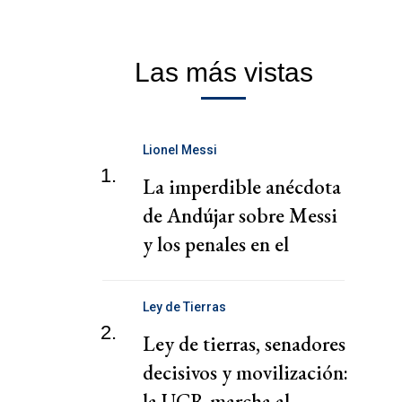
Las más vistas
Lionel Messi
1.
La imperdible anécdota
de Andújar sobre Messi
y los penales en el
Mundial
Ley de Tierras
2.
Ley de tierras, senadores
decisivos y movilización:
la UCR marcha al