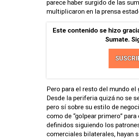
parece haber surgido de las sum
multiplicaron en la prensa esta
Este contenido se hizo graci
Sumate. Si
SUSCRI
Pero para el resto del mundo el 
Desde la periferia quizá no se s
pero sí sobre su estilo de nego
como de “golpear primero” para 
definidos siguiendo los patrones
comerciales bilaterales, hayan s