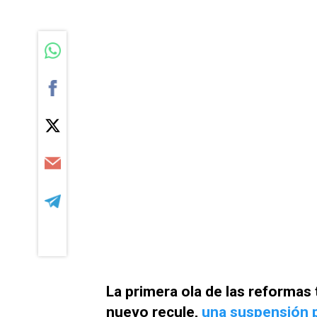
La primera ola de las reformas
nuevo recule,
una suspensión p