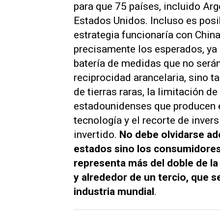
para que 75 países, incluido Arge
Estados Unidos. Incluso es posi
estrategia funcionaría con China
precisamente los esperados, ya 
batería de medidas que no será
reciprocidad arancelaria, sino t
de tierras raras, la limitación 
estadounidenses que producen en
tecnología y el recorte de inve
invertido.
No debe olvidarse ad
estados sino los consumidores 
representa más del doble de l
y alrededor de un tercio, que s
industria mundial
.