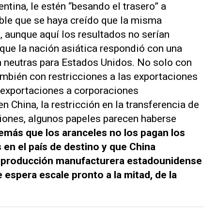
ntina, le estén “besando el trasero” a
ble que se haya creído que la misma
, aunque aquí los resultados no serían
que la nación asiática respondió con una
n neutras para Estados Unidos. No solo con
ambién con restricciones a las exportaciones
de exportaciones a corporaciones
 China, la restricción en la transferencia de
rsiones, algunos papeles parecen haberse
emás que los aranceles no los pagan los
en el país de destino y que China
a producción manufacturera estadounidense
e espera escale pronto a la mitad, de la