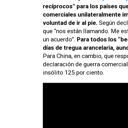
recíprocos” para los países que
comerciales unilateralmente i
voluntad de ir al pie.
Según decl
que “nos están llamando. Me est
un acuerdo”.
Para todos los “be
días de tregua arancelaria, au
Para China, en cambio, que res
declaración de guerra comercial,
insólito 125 por ciento.