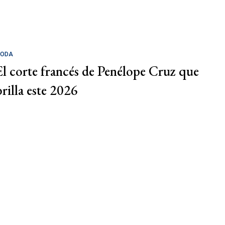
ODA
El corte francés de Penélope Cruz que
brilla este 2026