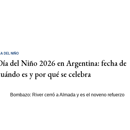
ÍA DEL NIÑO
Día del Niño 2026 en Argentina: fecha de
cuándo es y por qué se celebra