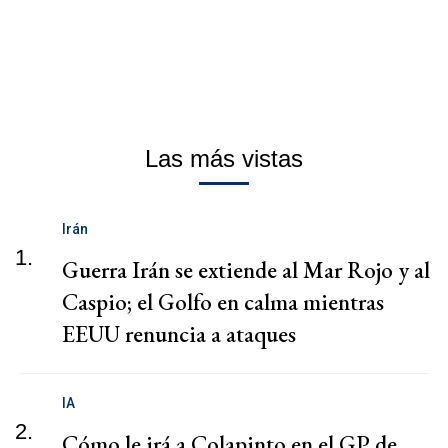
Las más vistas
Irán
1.
Guerra Irán se extiende al Mar Rojo y al
Caspio; el Golfo en calma mientras
EEUU renuncia a ataques
IA
2.
Cómo le irá a Colapinto en el GP de