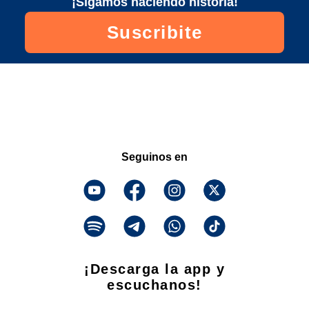
¡Sigamos haciendo historia!
Suscribite
Seguinos en
¡Descarga la app y
escuchanos!