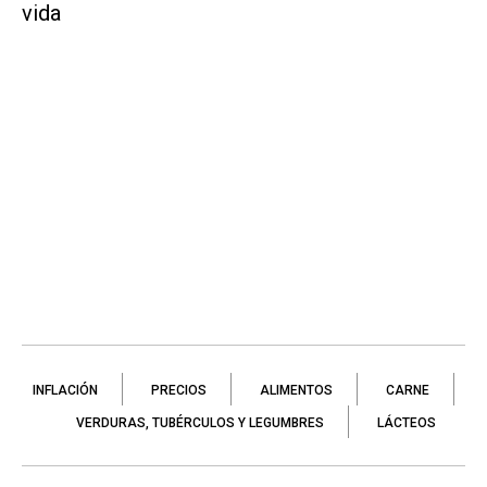
vida
INFLACIÓN
PRECIOS
ALIMENTOS
CARNE
VERDURAS, TUBÉRCULOS Y LEGUMBRES
LÁCTEOS