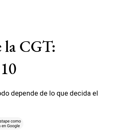
e la CGT:
 10
todo depende de lo que decida el