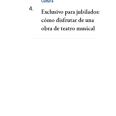
Cultura
4.
Exclusivo para jubilados:
cómo disfrutar de una
obra de teatro musical
totalmente gratis