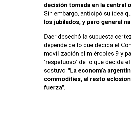
decisión tomada en la central o
Sin embargo, anticipó su idea q
los jubilados, y paro general nac
Daer desechó la supuesta certez
depende de lo que decida el Con
movilización el miércoles 9 y par
"respetuoso" de lo que decida e
sostuvo:
"La economía argentina
commodities, el resto eclosio
fuerza"
.