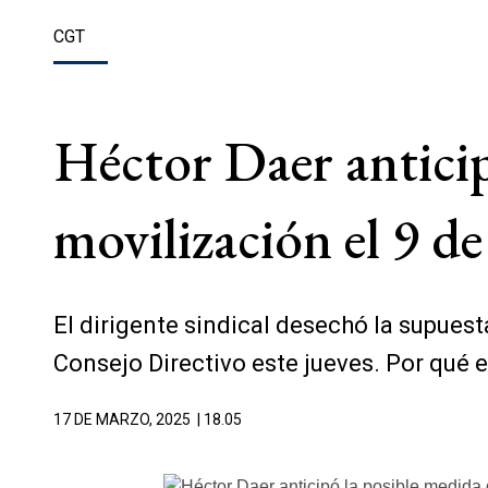
CGT
Héctor Daer anticip
movilización el 9 de
El dirigente sindical desechó la supuest
Consejo Directivo este jueves. Por qué e
17 DE MARZO, 2025
| 18.05