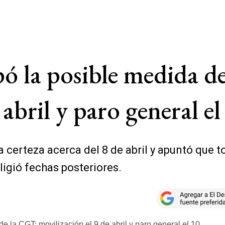
ó la posible medida d
 abril y paro general el
a certeza acerca del 8 de abril y apuntó que 
ligió fechas posteriores.