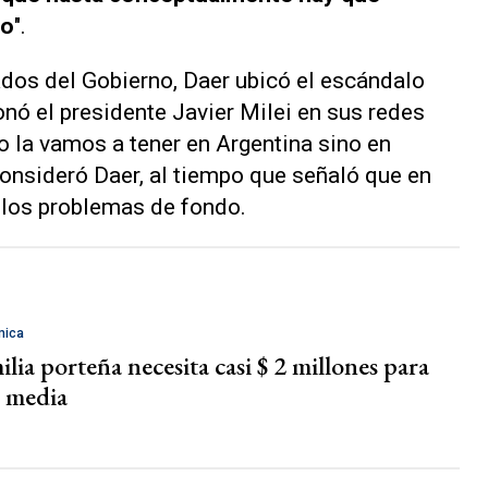
do
".
ados del Gobierno, Daer ubicó el escándalo
nó el presidente Javier Milei en sus redes
no la vamos a tener en Argentina sino en
onsideró Daer, al tiempo que señaló que en
 los problemas de fondo.
mica
lia porteña necesita casi $ 2 millones para
e media