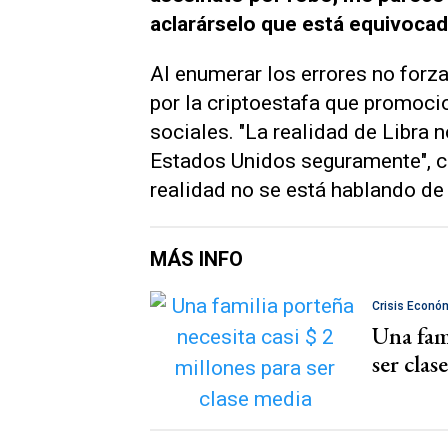
aclarárselo que está equivoca
Al enumerar los errores no forz
por la criptoestafa que promocio
sociales. "La realidad de Libra 
Estados Unidos seguramente", c
realidad no se está hablando de
MÁS INFO
Crisis Econó
Una fami
ser clas