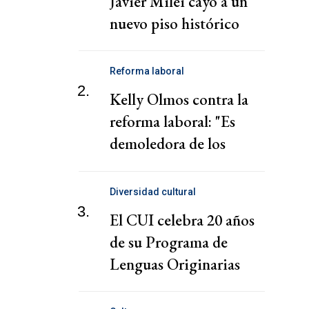
Javier Milei cayó a un
nuevo piso histórico
Reforma laboral
2.
Kelly Olmos contra la
reforma laboral: "Es
demoledora de los
derechos"
Diversidad cultural
3.
El CUI celebra 20 años
de su Programa de
Lenguas Originarias