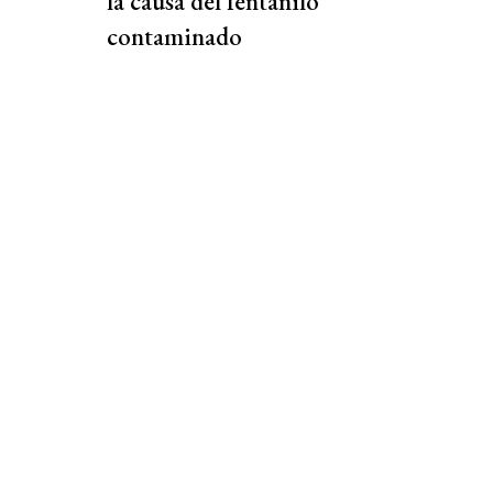
la causa del fentanilo
contaminado