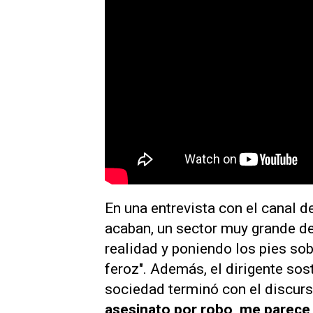
En una entrevista con el canal 
acaban, un sector muy grande d
realidad y poniendo los pies sobr
feroz". Además, el dirigente sos
sociedad terminó con el discur
asesinato por robo, me parece