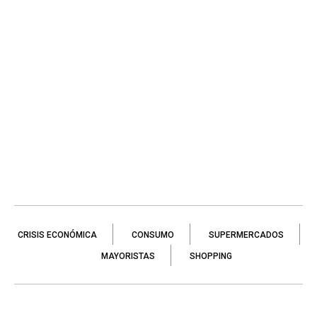
CRISIS ECONÓMICA
CONSUMO
SUPERMERCADOS
MAYORISTAS
SHOPPING