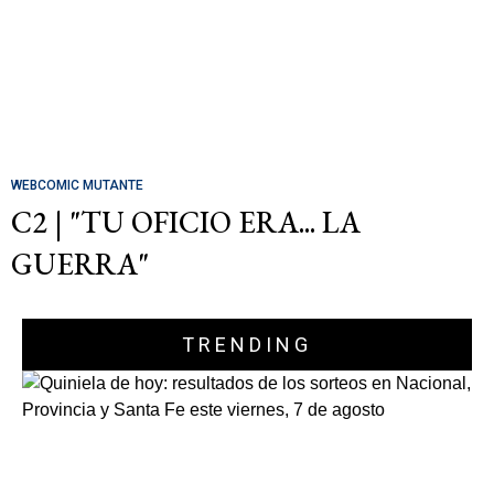
WEBCOMIC MUTANTE
C2 | "TU OFICIO ERA... LA
GUERRA"
TRENDING