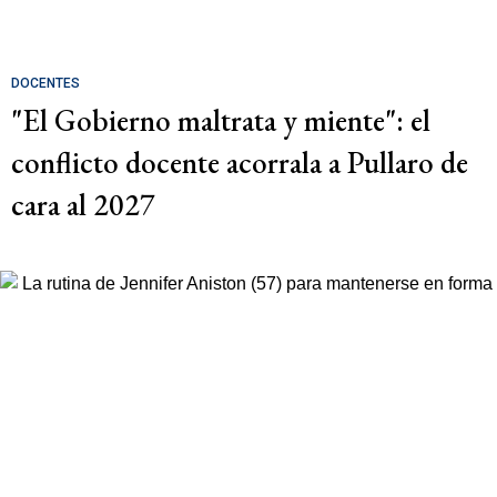
DOCENTES
"El Gobierno maltrata y miente": el
conflicto docente acorrala a Pullaro de
cara al 2027