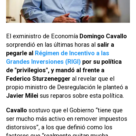
El exministro de Economía
Domingo Cavallo
sorprendió en las últimas horas al
salir a
pegarle al
Régimen de Incentivo a las
Grandes Inversiones (RIGI)
por su política
de "privilegios", y mandó al frente a
Federico Sturzenegger
al revelar que el
propio ministro de Desregulación le planteó a
Javier Milei
sus reparos sobre esta política.
Cavallo
sostuvo que el Gobierno “tiene que
ser mucho más activo en remover impuestos
distorsivos”, a los que definió como los
factores que “realmente quitan mucha