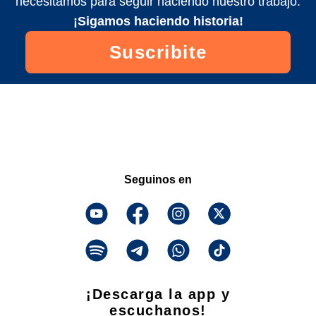
necesitamos para seguir haciendo nuestro trabajo.
¡Sigamos haciendo historia!
Suscribite
Seguinos en
¡Descarga la app y
escuchanos!