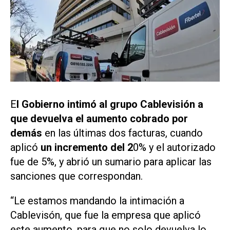
E
l Gobierno intimó al grupo Cablevisión a
que devuelva el aumento cobrado por
demás
en las últimas dos facturas, cuando
aplicó
un incremento del 2
0% y el autorizado
fue de 5%, y abrió un sumario para aplicar las
sanciones que correspondan.
“Le estamos mandando la intimación a
Cablevisón, que fue la empresa que aplicó
este aumento, para que no solo devuelva lo