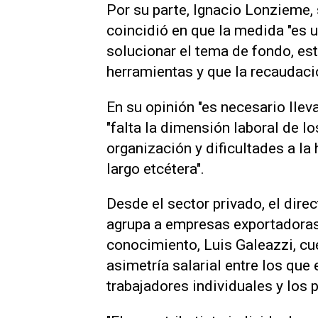
Por su parte, Ignacio Lonzieme, 
coincidió en que la medida "es 
solucionar el tema de fondo, e
herramientas y que la recaudaci
En su opinión "es necesario llev
"falta la dimensión laboral de l
organización y dificultades a l
largo etcétera".
Desde el sector privado, el dire
agrupa a empresas exportadoras
conocimiento, Luis Galeazzi, cu
asimetría salarial entre los que 
trabajadores individuales y los