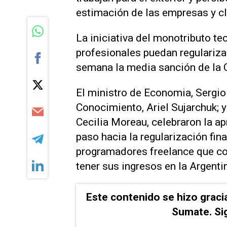
estimación de las empresas y cl
La iniciativa del monotributo te
profesionales puedan regularizar 
semana la media sanción de la 
El ministro de Economia, Sergio
Conocimiento, Ariel Sujarchuk; 
Cecilia Moreau, celebraron la a
paso hacia la regularización fina
programadores freelance que co
tener sus ingresos en la Argentin
Este contenido se hizo graci
Sumate. Si