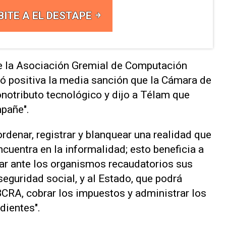
BITE A EL DESTAPE
de la Asociación Gremial de Computación
ó positiva la media sanción que la Cámara de
notributo tecnológico y dijo a Télam que
pañe".
ordenar, registrar y blanquear una realidad que
ncuentra en la informalidad; esto beneficia a
icar ante los organismos recaudatorios sus
seguridad social, y al Estado, que podrá
BCRA, cobrar los impuestos y administrar los
dientes".