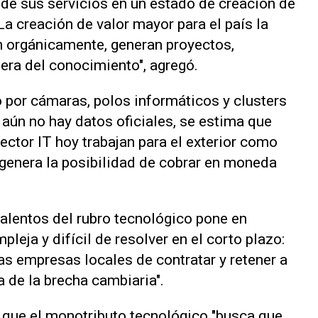
nde sus servicios en un estado de creación de
La creación de valor mayor para el país la
n orgánicamente, generan proyectos,
tera del conocimiento", agregó.
 por cámaras, polos informáticos y clusters
 aún no hay datos oficiales, se estima que
ctor IT hoy trabajan para el exterior como
genera la posibilidad de cobrar en moneda
talentos del rubro tecnológico pone en
leja y difícil de resolver en el corto plazo:
las empresas locales de contratar y retener a
 de la brecha cambiaria".
que el monotributo tecnológico "busca que