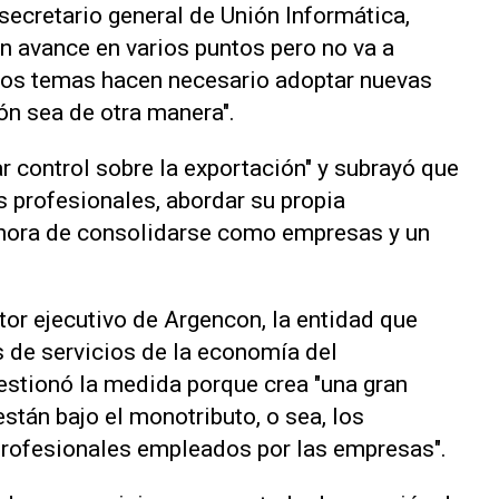
secretario general de Unión Informática,
un avance en varios puntos pero no va a
stos temas hacen necesario adoptar nuevas
ón sea de otra manera".
ar control sobre la exportación" y subrayó que
os profesionales, abordar su propia
a hora de consolidarse como empresas y un
ctor ejecutivo de Argencon, la entidad que
 de servicios de la economía del
estionó la medida porque crea "una gran
están bajo el monotributo, o sea, los
 profesionales empleados por las empresas".