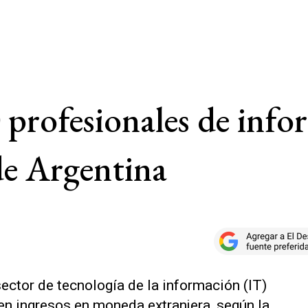
profesionales de info
sde Argentina
ector de tecnología de la información (IT)
iben ingresos en moneda extranjera, según la