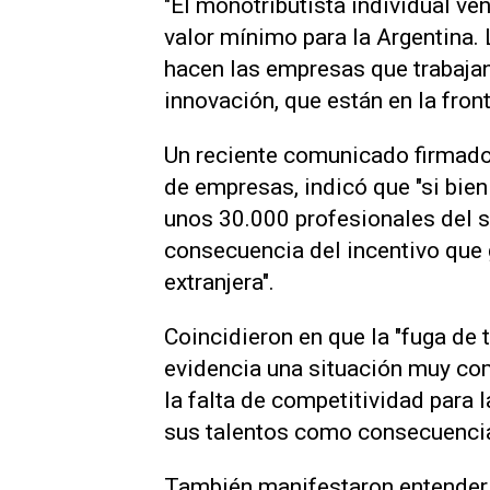
"El monotributista individual ve
valor mínimo para la Argentina. 
hacen las empresas que trabaja
innovación, que están en la fron
Un reciente comunicado firmado
de empresas, indicó que "si bien
unos 30.000 profesionales del se
consecuencia del incentivo que 
extranjera".
Coincidieron en que la "fuga de 
evidencia una situación muy comp
la falta de competitividad para 
sus talentos como consecuencia
También manifestaron entender 