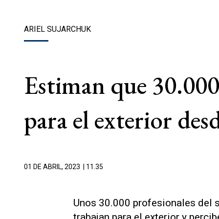
ARIEL SUJARCHUK
Estiman que 30.000 
para el exterior de
01 DE ABRIL, 2023
| 11.35
Unos 30.000 profesionales del s
trabajan para el exterior y perc