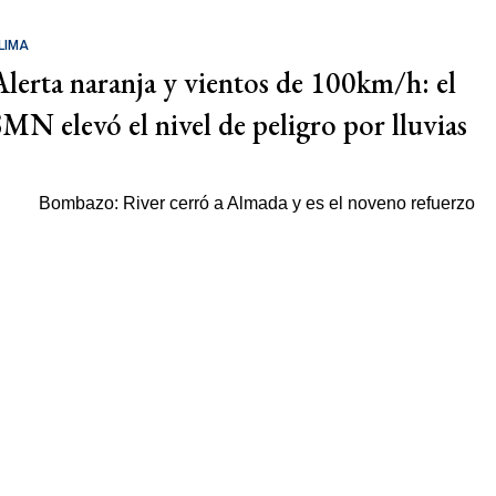
LIMA
Alerta naranja y vientos de 100km/h: el
SMN elevó el nivel de peligro por lluvias