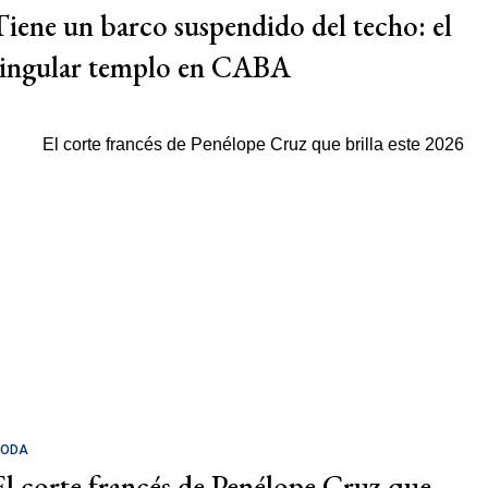
Tiene un barco suspendido del techo: el
singular templo en CABA
ODA
El corte francés de Penélope Cruz que