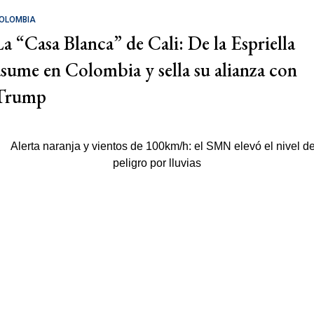
OLOMBIA
La “Casa Blanca” de Cali: De la Espriella
asume en Colombia y sella su alianza con
Trump