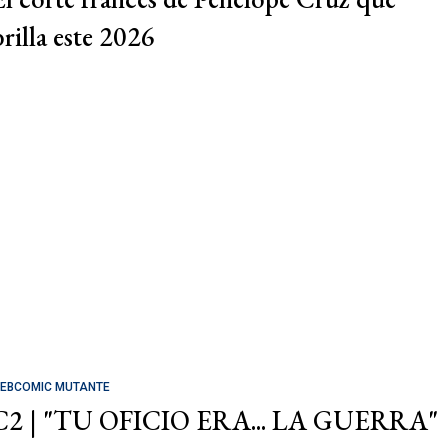
brilla este 2026
EBCOMIC MUTANTE
C2 | "TU OFICIO ERA... LA GUERRA"