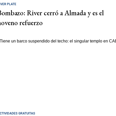
IVER PLATE
Bombazo: River cerró a Almada y es el
noveno refuerzo
CTIVIDADES GRATUITAS