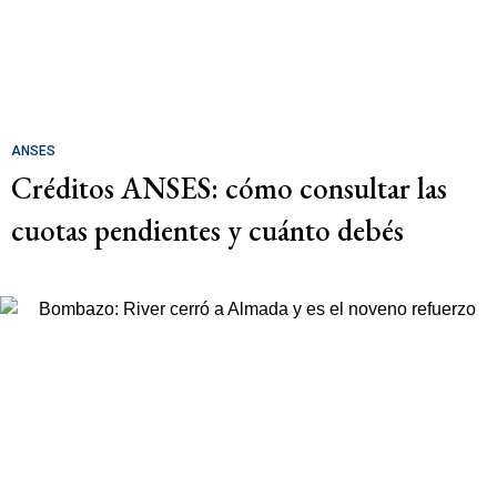
ANSES
Créditos ANSES: cómo consultar las
cuotas pendientes y cuánto debés