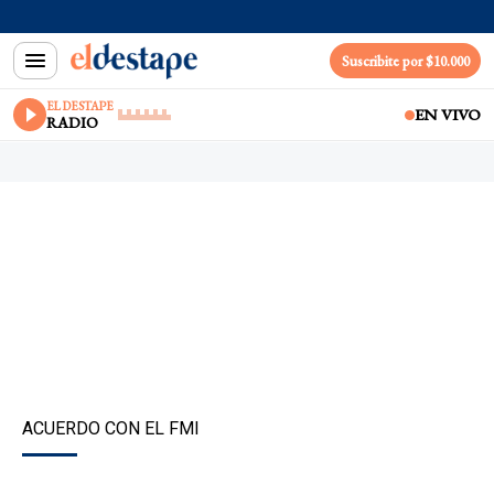
Suscribite por $10.000
EL DESTAPE
EN VIVO
RADIO
ACUERDO CON EL FMI