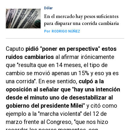
Dólar
En el mercado hay pesos suficientes
para disparar una corrida cambiaria
Por
RODRIGO NÚÑEZ
Caputo
pidió "poner en perspectiva" estos
ruidos cambiarios
al afirmar irónicamente
que "resulta que en 14 meses, el tipo de
cambio se movió apenas un 15% y eso ya es
una corrida". En ese sentido,
culpó a la
oposición
al señalar que "hay una intención
desde el minuto uno de desestabilizar al
gobierno del presidente Milei"
y citó como
ejemplo a la "marcha violenta" del 12 de
marzo frente al Congreso, "que nos hizo
recordar los peores momentos, con