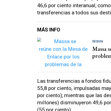
46,6 por ciento interanual, com
transferencias a todos sus desti
MÁS INFO
SEQUIA
Massa s
problem
Las transferencias a fondos fid
55,8 por ciento, impulsadas ma
por ciento); mientras que las d
millones) disminuyeron 49,6 por 
(55 por ciento).