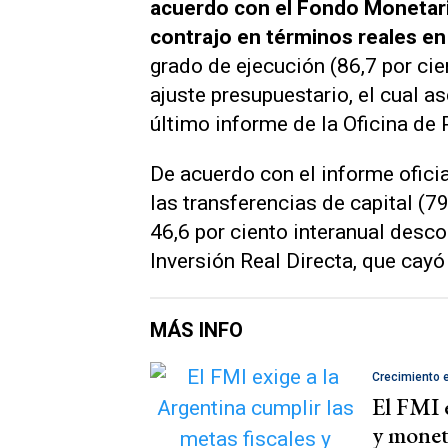
acuerdo con el Fondo Monetario
contrajo en términos reales en 
grado de ejecución (86,7 por cien
ajuste presupuestario, el cual a
último informe de la Oficina de
De acuerdo con el informe oficial
las transferencias de capital (
46,6 por ciento interanual descon
Inversión Real Directa, que cayó
MÁS INFO
Crecimiento
El FMI e
y monet