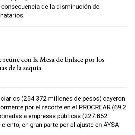
o consecuencia de la disminución de
natarios.
e reúne con la Mesa de Enlace por los
as de la sequia
uciarios (254.372 millones de pesos) cayeron
yormente por el recorte en el PROCREAR (69,2
estinadas a empresas públicas (227.862
ciento, en gran parte por al ajuste en AYSA