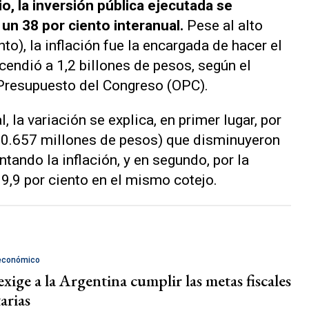
, la inversión pública ejecutada se
un 38 por ciento interanual.
Pese al alto
to), la inflación fue la encargada de hacer el
scendió a 1,2 billones de pesos, según el
 Presupuesto del Congreso (OPC).
, la variación se explica, en primer lugar, por
790.657 millones de pesos) que disminuyeron
tando la inflación, y en segundo, por la
 9,9 por ciento en el mismo cotejo.
 económico
xige a la Argentina cumplir las metas fiscales
arias