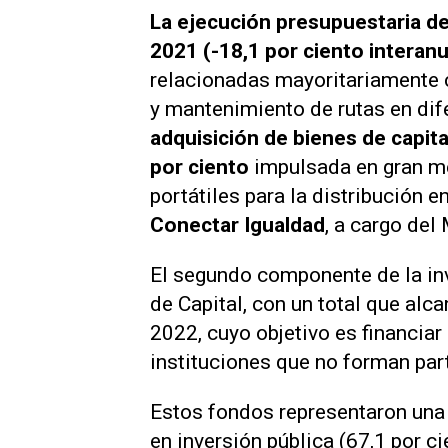
La ejecución presupuestaria de 
2021 (-18,1 por ciento interan
relacionadas mayoritariamente c
y mantenimiento de rutas en dife
adquisición de bienes de capital
por ciento
impulsada en gran m
portátiles para la distribución 
Conectar Igualdad
, a cargo del
El segundo componente de la inv
de Capital, con un total que alc
2022, cuyo objetivo es financiar
instituciones que no forman par
Estos fondos representaron una
en inversión pública (67,1 por ci