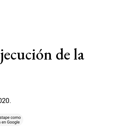
jecución de la
020.