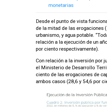
Desde el punto de vista funcion
de la mitad de las erogaciones (5
urbanismo, y agua potable. “Tod
relación a la ejecución de un año
por ciento respectivamente).
Con relación a la inversión por j
el Ministerio de Desarrollo Terri
ciento de las erogaciones de cap
ambos casos (28,6 y 54,6 por c