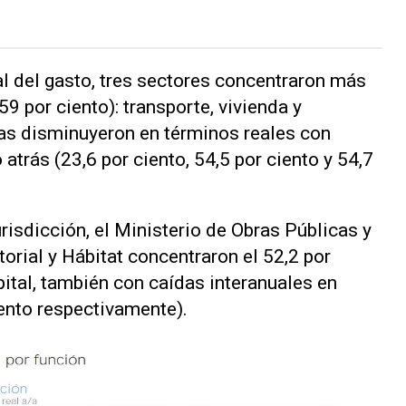
al del gasto, tres sectores concentraron más
9 por ciento): transporte, vivienda y
as disminuyeron en términos reales con
 atrás (23,6 por ciento, 54,5 por ciento y 54,7
urisdicción, el Ministerio de Obras Públicas y
torial y Hábitat concentraron el 52,2 por
ital, también con caídas interanuales en
iento respectivamente).