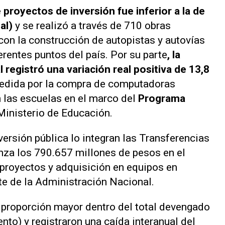
proyectos de inversión fue inferior a la de
ual)
y se realizó a través de 710 obras
on la construcción de autopistas y autovías
rentes puntos del país. Por su parte
, la
 registró una variación real positiva de 13,8
edida por la compra de computadoras
en las escuelas en el marco del
Programa
 Ministerio de Educación.
ersión pública lo integran las Transferencias
anza los 790.657 millones de pesos en el
 proyectos y adquisición en equipos en
te de la Administración Nacional.
 proporción mayor dentro del total devengado
ento) y registraron una caída interanual del