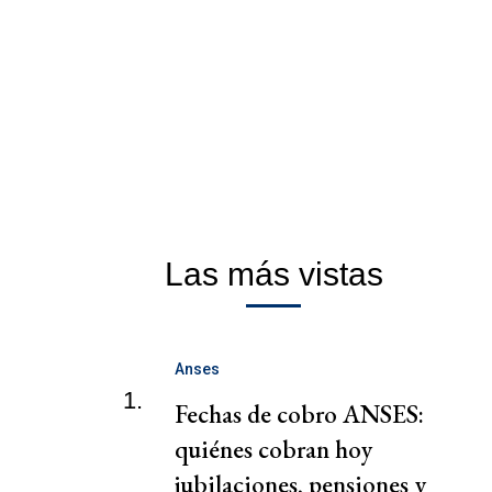
Las más vistas
Anses
1.
Fechas de cobro ANSES:
quiénes cobran hoy
jubilaciones, pensiones y