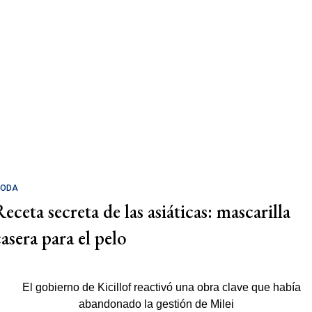
ODA
eceta secreta de las asiáticas: mascarilla
casera para el pelo