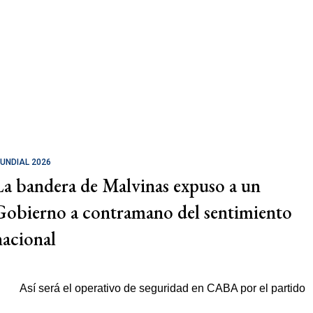
UNDIAL 2026
La bandera de Malvinas expuso a un
Gobierno a contramano del sentimiento
nacional