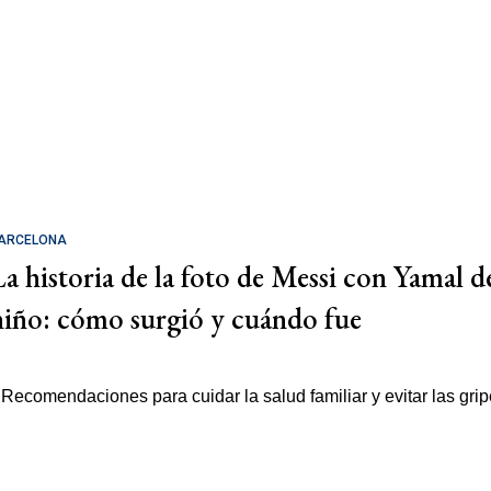
ARCELONA
La historia de la foto de Messi con Yamal d
niño: cómo surgió y cuándo fue