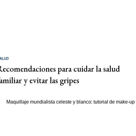
ALUD
Recomendaciones para cuidar la salud
amiliar y evitar las gripes