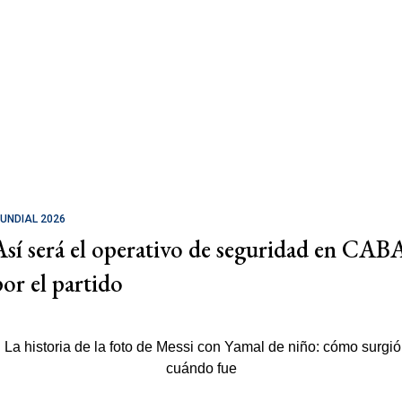
UNDIAL 2026
Así será el operativo de seguridad en CAB
por el partido