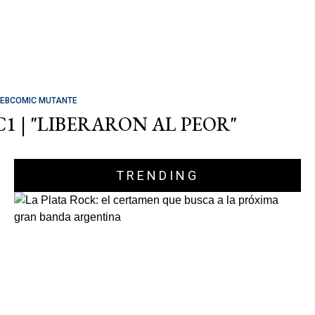
EBCOMIC MUTANTE
C1 | "LIBERARON AL PEOR"
TRENDING