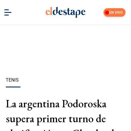
EN VIVO
TENIS
La argentina Podoroska
supera primer turno de