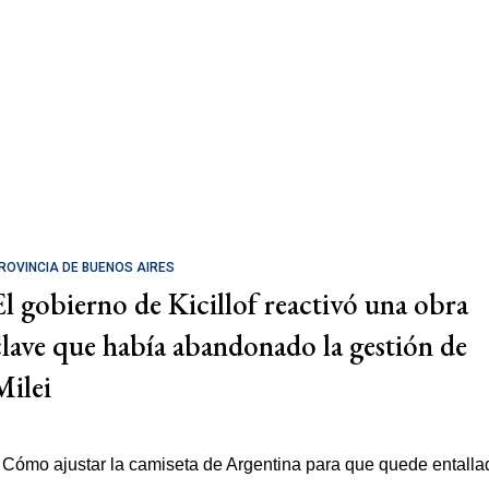
ROVINCIA DE BUENOS AIRES
El gobierno de Kicillof reactivó una obra
clave que había abandonado la gestión de
Milei