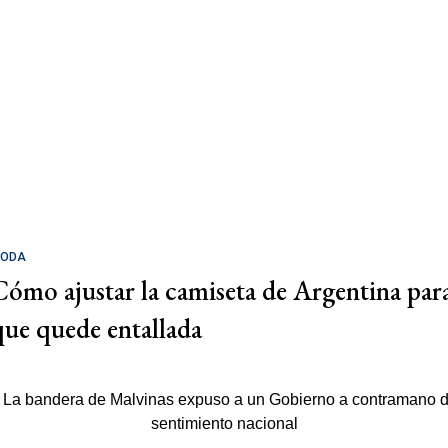
ODA
Cómo ajustar la camiseta de Argentina par
que quede entallada