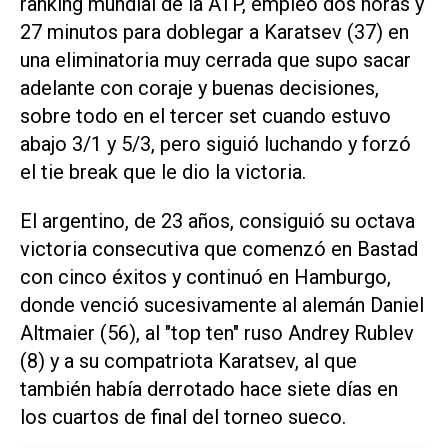
ranking mundial de la ATP, empleó dos horas y
27 minutos para doblegar a Karatsev (37) en
una eliminatoria muy cerrada que supo sacar
adelante con coraje y buenas decisiones,
sobre todo en el tercer set cuando estuvo
abajo 3/1 y 5/3, pero siguió luchando y forzó
el tie break que le dio la victoria.
El argentino, de 23 años, consiguió su octava
victoria consecutiva que comenzó en Bastad
con cinco éxitos y continuó en Hamburgo,
donde venció sucesivamente al alemán Daniel
Altmaier (56), al "top ten" ruso Andrey Rublev
(8) y a su compatriota Karatsev, al que
también había derrotado hace siete días en
los cuartos de final del torneo sueco.