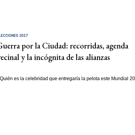
LECCIONES 2027
Guerra por la Ciudad: recorridas, agenda
ecinal y la incógnita de las alianzas