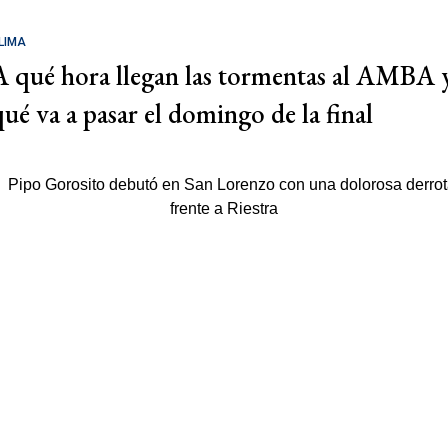
LIMA
A qué hora llegan las tormentas al AMBA 
qué va a pasar el domingo de la final