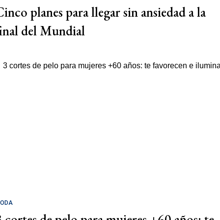
Cinco planes para llegar sin ansiedad a la
final del Mundial
ODA
3 cortes de pelo para mujeres +60 años: te