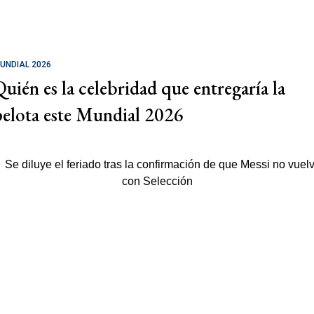
UNDIAL 2026
Quién es la celebridad que entregaría la
pelota este Mundial 2026