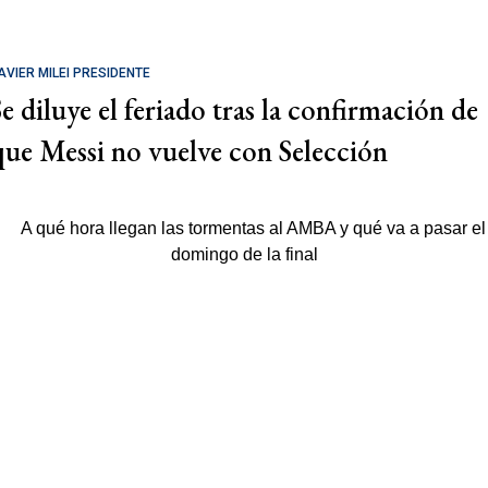
AVIER MILEI PRESIDENTE
Se diluye el feriado tras la confirmación de
que Messi no vuelve con Selección