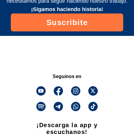
necesitamos para seguir haciendo nuestro trabajo.
¡Sigamos haciendo historia!
Suscribite
Seguinos en
¡Descarga la app y
escuchanos!