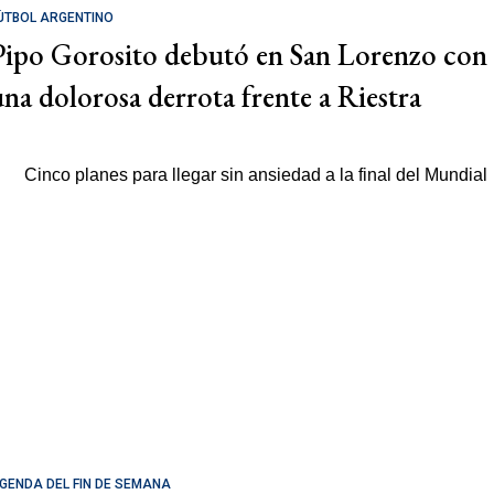
ÚTBOL ARGENTINO
Pipo Gorosito debutó en San Lorenzo con
una dolorosa derrota frente a Riestra
GENDA DEL FIN DE SEMANA