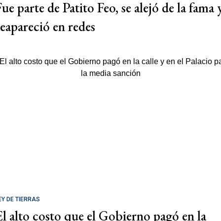
Fue parte de Patito Feo, se alejó de la fama 
reapareció en redes
EY DE TIERRAS
El alto costo que el Gobierno pagó en la