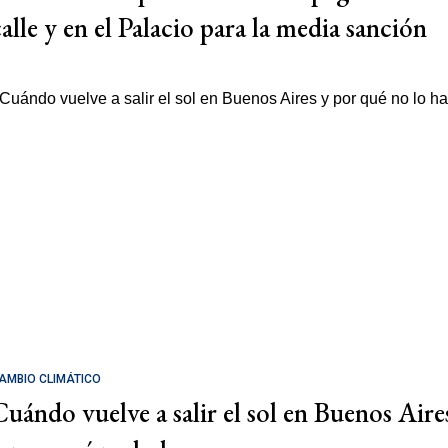
calle y en el Palacio para la media sanción
AMBIO CLIMÁTICO
Cuándo vuelve a salir el sol en Buenos Aire