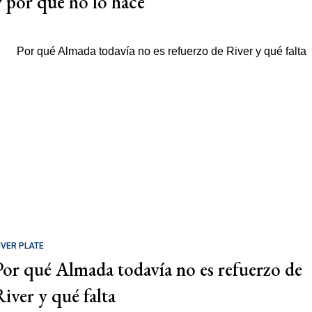
y por qué no lo hace
IVER PLATE
Por qué Almada todavía no es refuerzo de
River y qué falta