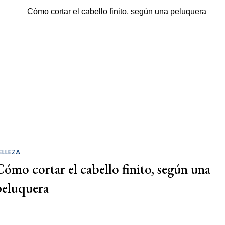
ELLEZA
Cómo cortar el cabello finito, según una
peluquera