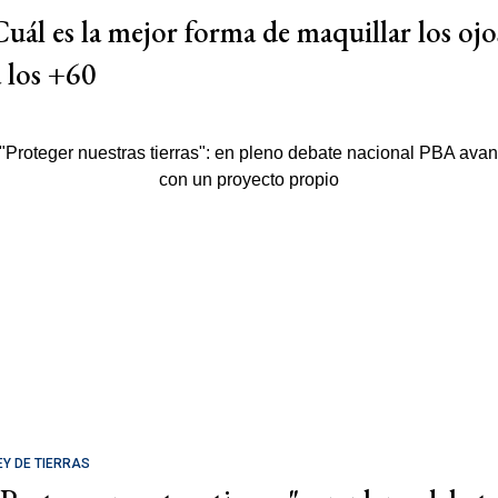
Cuál es la mejor forma de maquillar los ojo
a los +60
EY DE TIERRAS