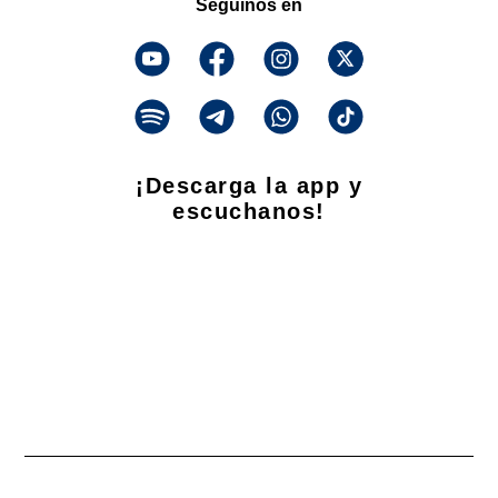
Seguinos en
¡Descarga la app y
escuchanos!