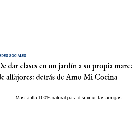
EDES SOCIALES
De dar clases en un jardín a su propia marc
de alfajores: detrás de Amo Mi Cocina