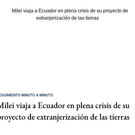
EGUIMIENTO MINUTO A MINUTO
Milei viaja a Ecuador en plena crisis de su
proyecto de extranjerización de las tierras