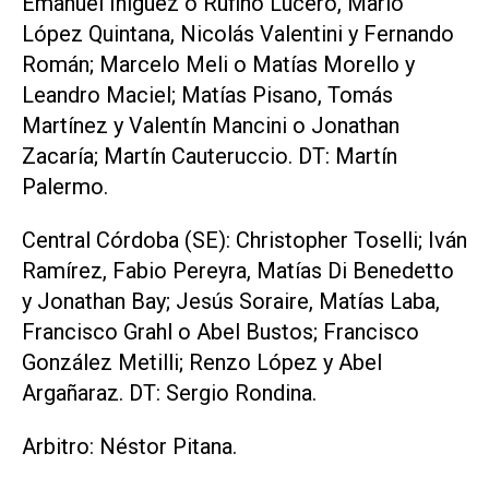
Emanuel Iñiguez o Rufino Lucero, Mario
López Quintana, Nicolás Valentini y Fernando
Román; Marcelo Meli o Matías Morello y
Leandro Maciel; Matías Pisano, Tomás
Martínez y Valentín Mancini o Jonathan
Zacaría; Martín Cauteruccio. DT: Martín
Palermo.
Central Córdoba (SE): Christopher Toselli; Iván
Ramírez, Fabio Pereyra, Matías Di Benedetto
y Jonathan Bay; Jesús Soraire, Matías Laba,
Francisco Grahl o Abel Bustos; Francisco
González Metilli; Renzo López y Abel
Argañaraz. DT: Sergio Rondina.
Arbitro: Néstor Pitana.