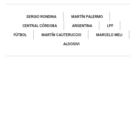
SERGIO RONDINA
MARTÍN PALERMO
CENTRAL CÓRDOBA
ARGENTINA
LPF
FÚTBOL
MARTÍN CAUTERUCCIO
MARCELO MELI
ALDOSIVI