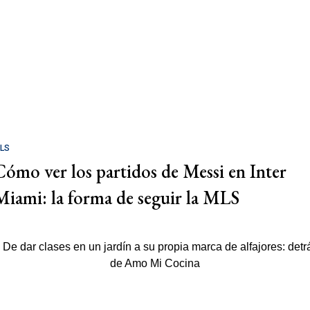
LS
Cómo ver los partidos de Messi en Inter
Miami: la forma de seguir la MLS