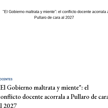
OCENTES
"El Gobierno maltrata y miente": el
conflicto docente acorrala a Pullaro de car
al 2027