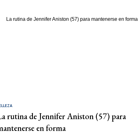
ELLEZA
La rutina de Jennifer Aniston (57) para
mantenerse en forma