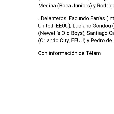
Medina (Boca Juniors) y Rodrigo 
. Delanteros: Facundo Farías (I
United, EEUU), Luciano Gondou 
(Newell’s Old Boys), Santiago Ca
(Orlando City, EEUU) y Pedro de 
Con información de Télam