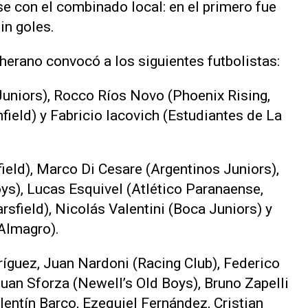
se con el combinado local: en el primero fue
in goles.
herano convocó a los siguientes futbolistas:
Juniors), Rocco Ríos Novo (Phoenix Rising,
field) y Fabricio Iacovich (Estudiantes de La
ield), Marco Di Cesare (Argentinos Juniors),
oys), Lucas Esquivel (Atlético Paranaense,
rsfield), Nicolás Valentini (Boca Juniors) y
Almagro).
íguez, Juan Nardoni (Racing Club), Federico
uan Sforza (Newell’s Old Boys), Bruno Zapelli
alentín Barco, Ezequiel Fernández, Cristian