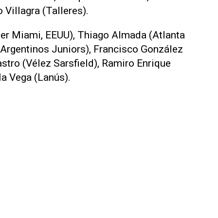
Villagra (Talleres).
nter Miami, EEUU), Thiago Almada (Atlanta
(Argentinos Juniors), Francisco González
stro (Vélez Sarsfield), Ramiro Enrique
la Vega (Lanús).