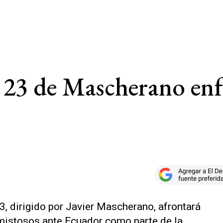
b 23 de Mascherano en
3, dirigido por Javier Mascherano, afrontará
mistosos ante Ecuador como parte de la