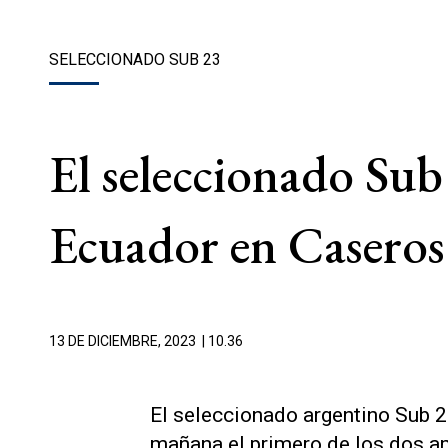
SELECCIONADO SUB 23
El seleccionado Su
Ecuador en Caseros
13 DE DICIEMBRE, 2023
| 10.36
El seleccionado argentino Sub 2
mañana el primero de los dos a