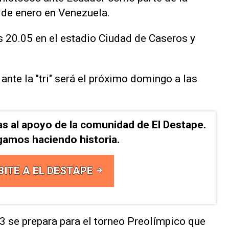
 de enero en Venezuela.
as 20.05 en el estadio Ciudad de Caseros y
ante la "tri" será el próximo domingo a las
as al apoyo de la comunidad de El Destape.
gamos haciendo historia.
BITE A EL DESTAPE
3 se prepara para el torneo Preolímpico que