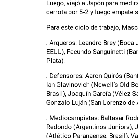
Luego, viajó a Japón para medir
derrota por 5-2 y luego empate s
Para este ciclo de trabajo, Masc
. Arqueros: Leandro Brey (Boca 
EEUU), Facundo Sanguinetti (Ban
Plata).
. Defensores: Aaron Quirós (Banf
Ian Glavinovich (Newell’s Old B
Brasil), Joaquín García (Vélez Sa
Gonzalo Luján (San Lorenzo de 
. Mediocampistas: Baltasar Rodr
Redondo (Argentinos Juniors), J
(Atlético Paranaense, Brasil), V