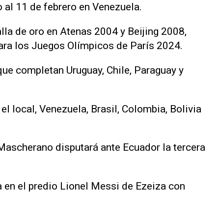
o al 11 de febrero en Venezuela.
lla de oro en Atenas 2004 y Beijing 2008,
ara los Juegos Olímpicos de París 2024.
que completan Uruguay, Chile, Paraguay y
l local, Venezuela, Brasil, Colombia, Bolivia
Mascherano disputará ante Ecuador la tercera
a en el predio Lionel Messi de Ezeiza con