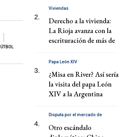
Viviendas
2.
Derecho a la vivienda:
La Rioja avanza con la
escrituración de más de
FÚTBOL
220 familias
Papa León XIV
3.
¿Misa en River? Así sería
la visita del papa León
XIV a la Argentina
Disputa por el mercado de
telecomunicaciones
4.
Otro escándalo