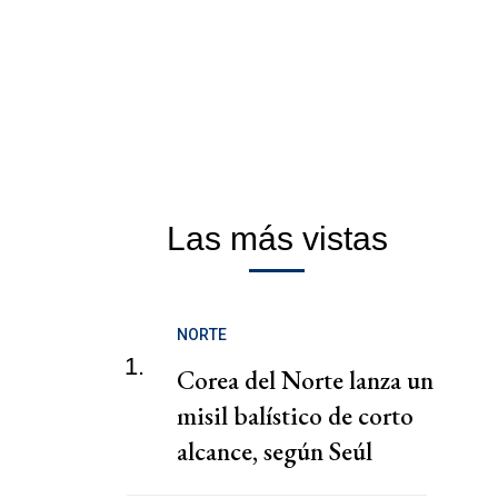
Las más vistas
NORTE
1.
Corea del Norte lanza un
misil balístico de corto
alcance, según Seúl