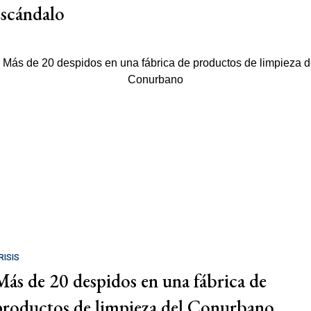
escándalo
RISIS
Más de 20 despidos en una fábrica de
productos de limpieza del Conurbano