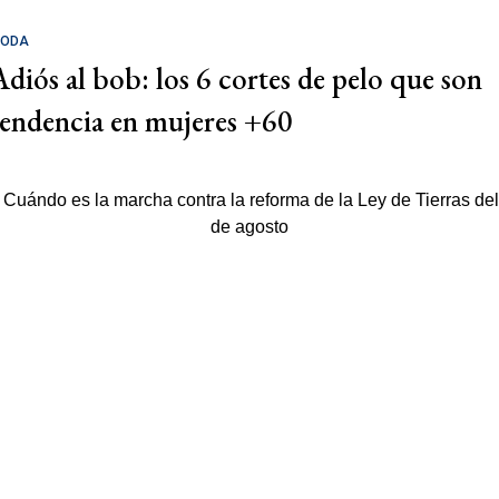
ODA
Adiós al bob: los 6 cortes de pelo que son
tendencia en mujeres +60