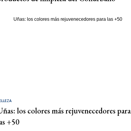
ELLEZA
Uñas: los colores más rejuvenecedores para
las +50