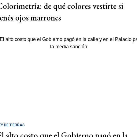
Colorimetría: de qué colores vestirte si
tenés ojos marrones
EY DE TIERRAS
El alto costo que el Gobierno pagó en la