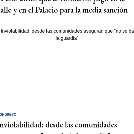
calle y en el Palacio para la media sanción
ONGRESO
Inviolabilidad: desde las comunidades