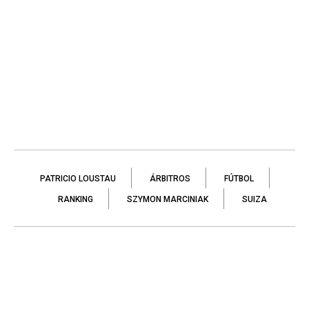
PATRICIO LOUSTAU
ÁRBITROS
FÚTBOL
RANKING
SZYMON MARCINIAK
SUIZA