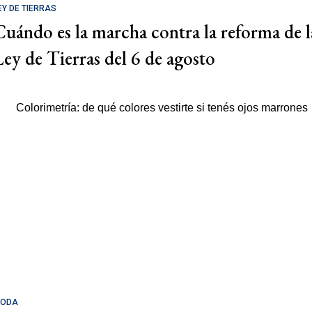
EY DE TIERRAS
Cuándo es la marcha contra la reforma de l
Ley de Tierras del 6 de agosto
ODA