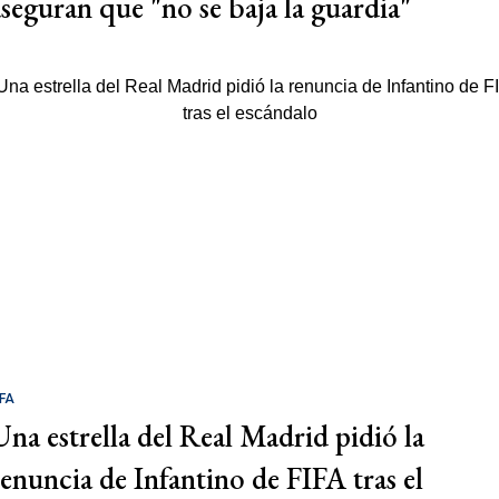
aseguran que "no se baja la guardia"
IFA
Una estrella del Real Madrid pidió la
renuncia de Infantino de FIFA tras el