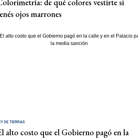
Colorimetría: de qué colores vestirte si
tenés ojos marrones
EY DE TIERRAS
El alto costo que el Gobierno pagó en la