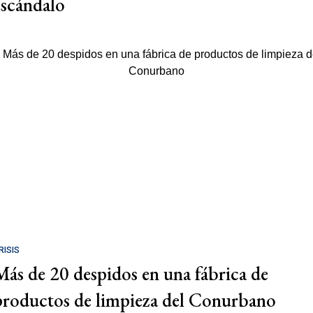
escándalo
RISIS
Más de 20 despidos en una fábrica de
productos de limpieza del Conurbano