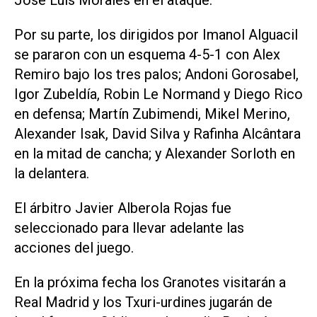
José Luis Morales en el ataque.
Por su parte, los dirigidos por Imanol Alguacil
se pararon con un esquema 4-5-1 con Alex
Remiro bajo los tres palos; Andoni Gorosabel,
Igor Zubeldía, Robin Le Normand y Diego Rico
en defensa; Martín Zubimendi, Mikel Merino,
Alexander Isak, David Silva y Rafinha Alcântara
en la mitad de cancha; y Alexander Sorloth en
la delantera.
El árbitro Javier Alberola Rojas fue
seleccionado para llevar adelante las
acciones del juego.
En la próxima fecha los Granotes visitarán a
Real Madrid y los Txuri-urdines jugarán de