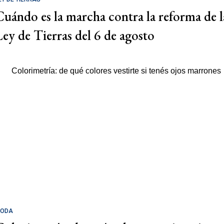
Cuándo es la marcha contra la reforma de l
Ley de Tierras del 6 de agosto
ODA