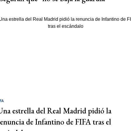
IFA
Una estrella del Real Madrid pidió la
renuncia de Infantino de FIFA tras el