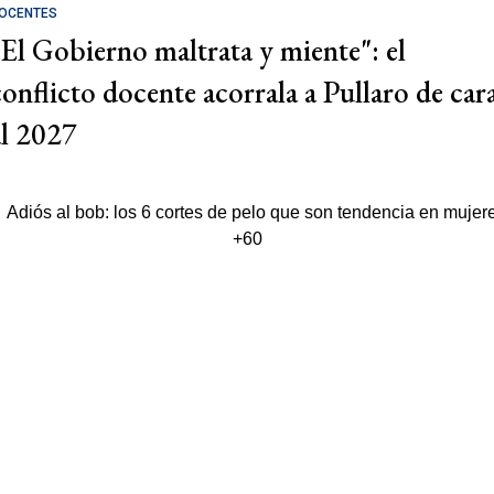
OCENTES
"El Gobierno maltrata y miente": el
conflicto docente acorrala a Pullaro de car
al 2027