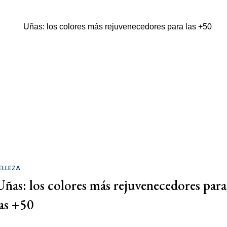
ELLEZA
Uñas: los colores más rejuvenecedores para
las +50