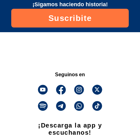
¡Sigamos haciendo historia!
Suscribite
Seguinos en
¡Descarga la app y
escuchanos!