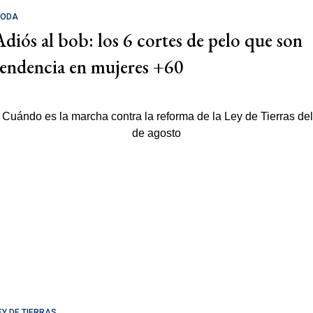
ODA
Adiós al bob: los 6 cortes de pelo que son
tendencia en mujeres +60
EY DE TIERRAS