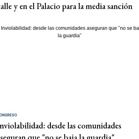
calle y en el Palacio para la media sanción
ONGRESO
Inviolabilidad: desde las comunidades
aseguran que "no se baja la guardia"