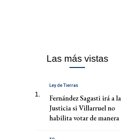
Las más vistas
Ley de Tierras
1.
Fernández Sagasti irá a la
Justicia si Villarruel no
habilita votar de manera
virtual