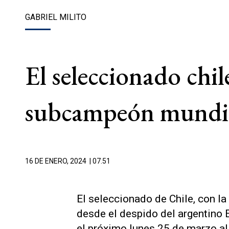
GABRIEL MILITO
El seleccionado chil
subcampeón mundia
16 DE ENERO, 2024
| 07.51
El seleccionado de Chile, con la
desde el despido del argentino 
el próximo lunes 25 de marzo al