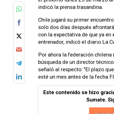
indicó la prensa trasandina.
Chile jugará su primer encuentro
solo dos días después afrontar
con la expectativa de que ya en
entrenador, indicó el diario La C
Por ahora la federación chilena
búsqueda de un director técnico
señaló al respecto: "El plazo q
esté un mes antes de la fecha F
Este contenido se hizo graci
Sumate. Si