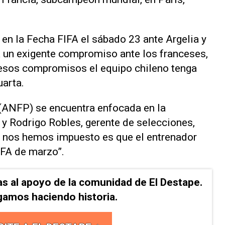
 en la Fecha FIFA el sábado 23 ante Argelia y
á un exigente compromiso ante los franceses,
 esos compromisos el equipo chileno tenga
uarta.
 (ANFP) se encuentra enfocada en la
 y Rodrigo Robles, gerente de selecciones,
ue nos hemos impuesto es que el entrenador
IFA de marzo”.
as al apoyo de la comunidad de El Destape.
gamos haciendo historia.