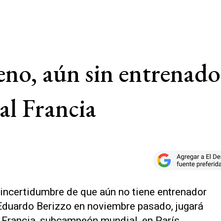
eno, aún sin entrenador
l Francia
 incertidumbre de que aún no tiene entrenador
Eduardo Berizzo en noviembre pasado, jugará
 Francia, subcampeón mundial, en París,