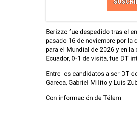
SUSCRI
Berizzo fue despedido tras el e
pasado 16 de noviembre por la q
para el Mundial de 2026 y en la 
Ecuador, 0-1 de visita, fue DT i
Entre los candidatos a ser DT d
Gareca, Gabriel Milito y Luis Z
Con información de Télam