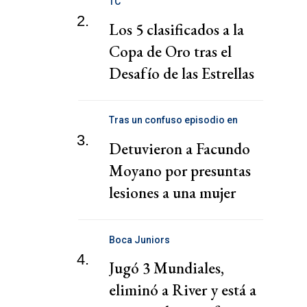
TC
2.
Los 5 clasificados a la
Copa de Oro tras el
Desafío de las Estrellas
Tras un confuso episodio en
Belgrano
3.
Detuvieron a Facundo
Moyano por presuntas
lesiones a una mujer
Boca Juniors
4.
Jugó 3 Mundiales,
eliminó a River y está a