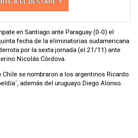
BITE A EL DESTAPE
mpate en Santiago ante Paraguay (0-0) el
uinta fecha de la eliminatorias sudamericana
derrota por la sexta jornada (el 21/11) ante
nterino Nicolás Córdova.
e Chile se nombraron a los argentinos Ricardo
ubeldía´, además del uruguayo Diego Alonso.