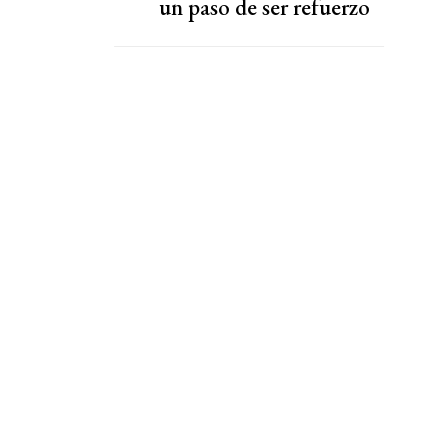
un paso de ser refuerzo
de Boca