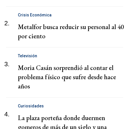
Crisis Económica
2.
Metalfor busca reducir su personal al 40
por ciento
Televisión
3.
Moria Casán sorprendió al contar el
problema físico que sufre desde hace
años
Curiosidades
4.
La plaza porteña donde duermen
gomeros de más de un siglo y una