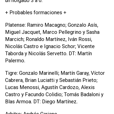
un holgado 3 a 0.
+ Probables formaciones +
Platense: Ramiro Macagno; Gonzalo Asís,
Miguel Jacquet, Marco Pellegrino y Sasha
Marcich; Ronaldo Martínez, Iván Rossi,
Nicolás Castro e Ignacio Schor; Vicente
Taborda y Nicolás Servetto. DT: Martín
Palermo.
Tigre: Gonzalo Marinelli; Martín Garay, Víctor
Cabrera, Brian Luciatti y Sebastián Prieto;
Lucas Menossi, Agustín Cardozo, Alexis
Castro y Facundo Colidio; Tomás Badaloni y
Blas Armoa. DT: Diego Martínez.
Arbitro: Andrés Gariano