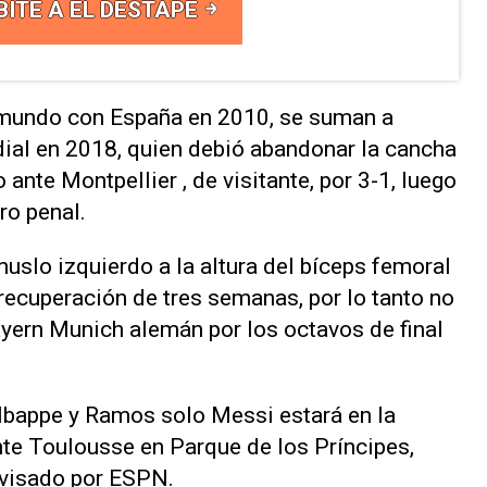
BITE A EL DESTAPE
mundo con España en 2010, se suman a
ial en 2018, quien debió abandonar la cancha
 ante Montpellier , de visitante, por 3-1, luego
ro penal.
uslo izquierdo a la altura del bíceps femoral
ecuperación de tres semanas, por lo tanto no
Bayern Munich alemán por los octavos de final
bappe y Ramos solo Messi estará en la
te Toulousse en Parque de los Príncipes,
evisado por ESPN.