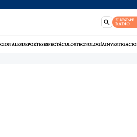
EL DESTAPE
RADIO
CIONALES
DEPORTES
ESPECTÁCULOS
TECNOLOGÍA
INVESTIGACIO