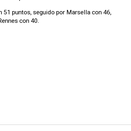
n 51 puntos, seguido por Marsella con 46,
Rennes con 40.