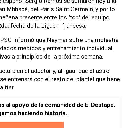
ro español Sergio Ramos se sumaron hoy a la
ian Mbbapé, del París Saint Germain, y por lo
mañana presente entre los "top" del equipo
2da. fecha de la Ligue 1 francesa.
l PSG informó que Neymar sufre una molestia
uidados médicos y entrenamiento individual,
ivas a principios de la próxima semana.
tura en el aductor y, al igual que el astro
e entrenará con el resto del plantel que tiene
ltier.
as al apoyo de la comunidad de El Destape.
gamos haciendo historia.