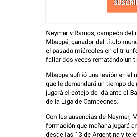
SUSCRI
Neymar y Ramos, campeón del 
Mbappé, ganador del título mund
el pasado miércoles en el triunfo
fallar dos veces rematando un ti
Mbappe sufrió una lesión en el m
que le demandará un tiempo de r
jugará el cotejo de ida ante el 
de la Liga de Campeones.
Con las ausencias de Neymar, M
formación que mañana jugará an
desde las 13 de Argentina y tel