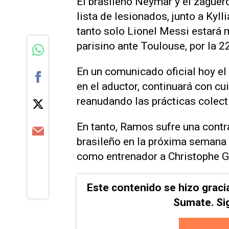
El brasileño Neymar y el zague
lista de lesionados, junto a Kyll
tanto solo Lionel Messi estará 
parisino ante Toulouse, por la 2
En un comunicado oficial hoy e
en el aductor, continuará con c
reanudando las prácticas colect
En tanto, Ramos sufre una contrac
brasileño en la próxima semana s
como entrenador a Christophe Ga
Este contenido se hizo graci
Sumate. Si