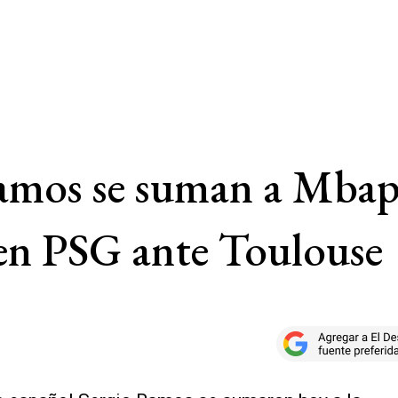
amos se suman a Mbap
 en PSG ante Toulouse