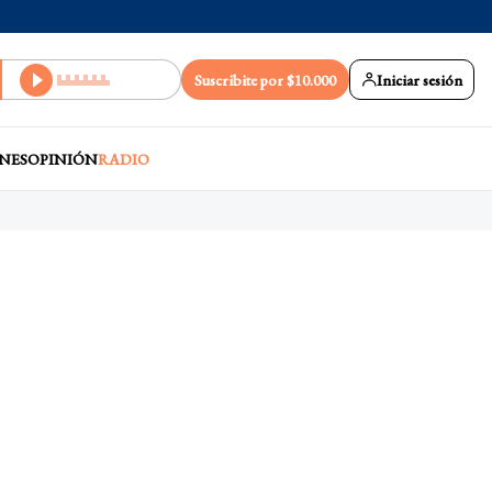
Suscribite por $10.000
Iniciar sesión
NES
OPINIÓN
RADIO