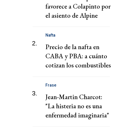
favorece a Colapinto por
el asiento de Alpine
Nafta
2.
Precio de la nafta en
CABA y PBA: a cuánto
cotizan los combustibles
hoy viernes 7 de agosto
Frase
3.
Jean-Martin Charcot:
"La histeria no es una
enfermedad imaginaria"