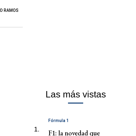
IO RAMOS
Las más vistas
Fórmula 1
1.
F1: la novedad que