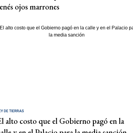
tenés ojos marrones
EY DE TIERRAS
El alto costo que el Gobierno pagó en la
calle y en el Palacio para la media sanción