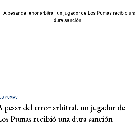
OS PUMAS
A pesar del error arbitral, un jugador de
Los Pumas recibió una dura sanción