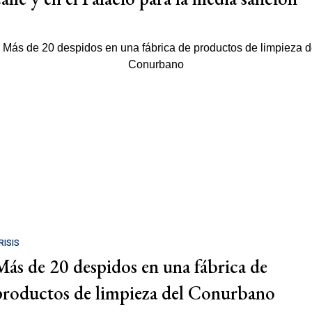
RISIS
Más de 20 despidos en una fábrica de
productos de limpieza del Conurbano