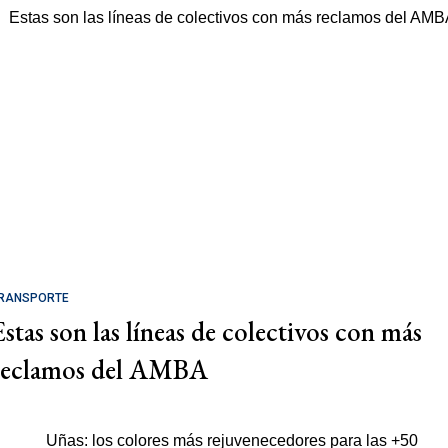
RANSPORTE
Estas son las líneas de colectivos con más
reclamos del AMBA