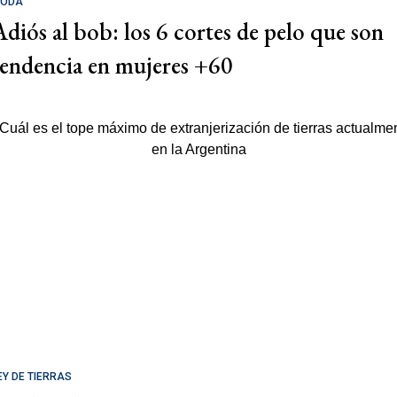
ODA
Adiós al bob: los 6 cortes de pelo que son
tendencia en mujeres +60
EY DE TIERRAS