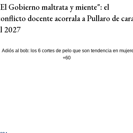
"El Gobierno maltrata y miente": el
conflicto docente acorrala a Pullaro de car
al 2027