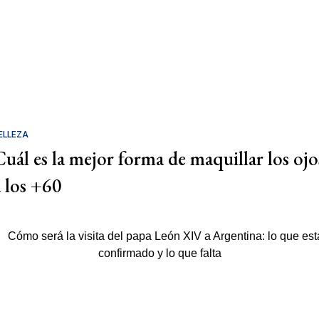
ELLEZA
Cuál es la mejor forma de maquillar los ojo
a los +60