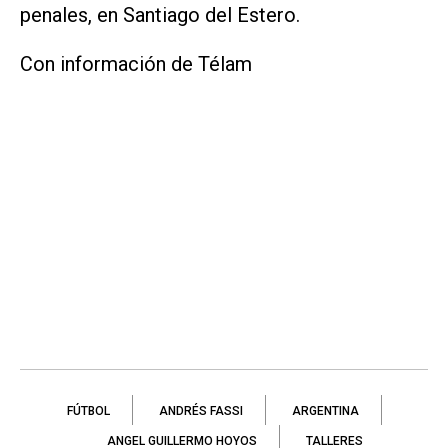
penales, en Santiago del Estero.
Con información de Télam
FÚTBOL
ANDRÉS FASSI
ARGENTINA
ANGEL GUILLERMO HOYOS
TALLERES