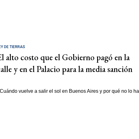
EY DE TIERRAS
El alto costo que el Gobierno pagó en la
calle y en el Palacio para la media sanción