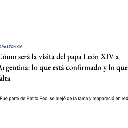
APA LEÓN XIV
Cómo será la visita del papa León XIV a
Argentina: lo que está confirmado y lo que
alta