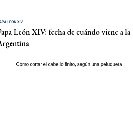
APA LEÓN XIV
Papa León XIV: fecha de cuándo viene a la
Argentina