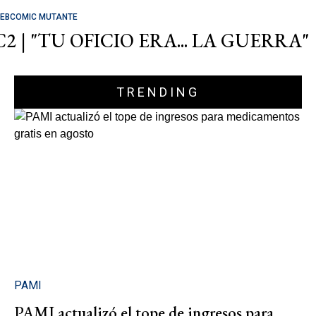
EBCOMIC MUTANTE
C2 | "TU OFICIO ERA... LA GUERRA"
TRENDING
PAMI
PAMI actualizó el tope de ingresos para