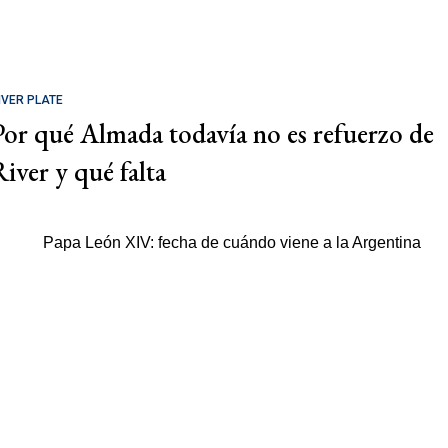
IVER PLATE
Por qué Almada todavía no es refuerzo de
River y qué falta