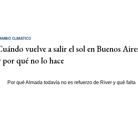
AMBIO CLIMÁTICO
Cuándo vuelve a salir el sol en Buenos Aire
y por qué no lo hace