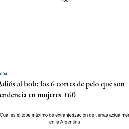
ODA
Adiós al bob: los 6 cortes de pelo que son
tendencia en mujeres +60