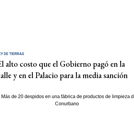
EY DE TIERRAS
El alto costo que el Gobierno pagó en la
calle y en el Palacio para la media sanción