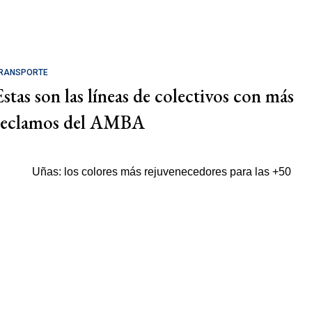
RANSPORTE
Estas son las líneas de colectivos con más
reclamos del AMBA