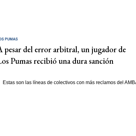
OS PUMAS
A pesar del error arbitral, un jugador de
Los Pumas recibió una dura sanción