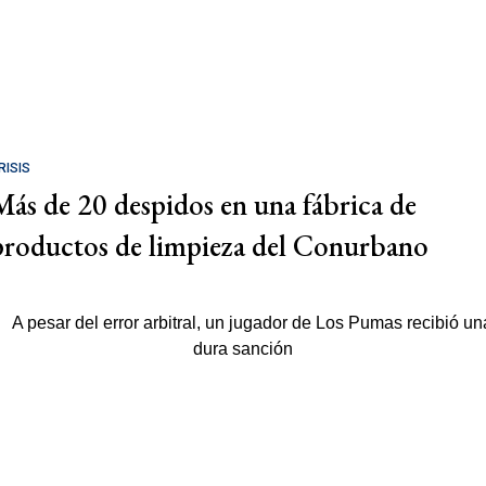
RISIS
Más de 20 despidos en una fábrica de
productos de limpieza del Conurbano