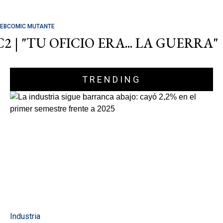
EBCOMIC MUTANTE
C2 | "TU OFICIO ERA... LA GUERRA"
TRENDING
Industria