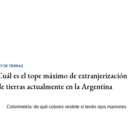
EY DE TIERRAS
Cuál es el tope máximo de extranjerización
de tierras actualmente en la Argentina