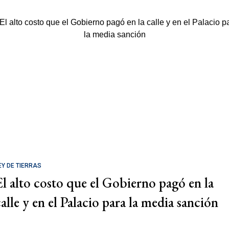
EY DE TIERRAS
El alto costo que el Gobierno pagó en la
calle y en el Palacio para la media sanción