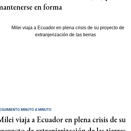
mantenerse en forma
EGUIMIENTO MINUTO A MINUTO
Milei viaja a Ecuador en plena crisis de su
proyecto de extranjerización de las tierras