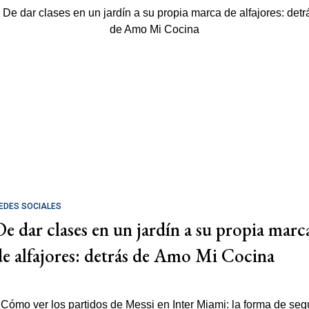
EDES SOCIALES
De dar clases en un jardín a su propia marc
de alfajores: detrás de Amo Mi Cocina