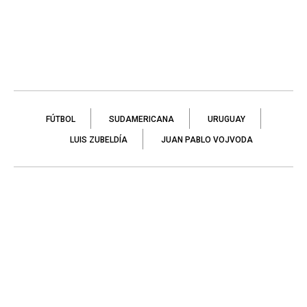
FÚTBOL
SUDAMERICANA
URUGUAY
LUIS ZUBELDÍA
JUAN PABLO VOJVODA