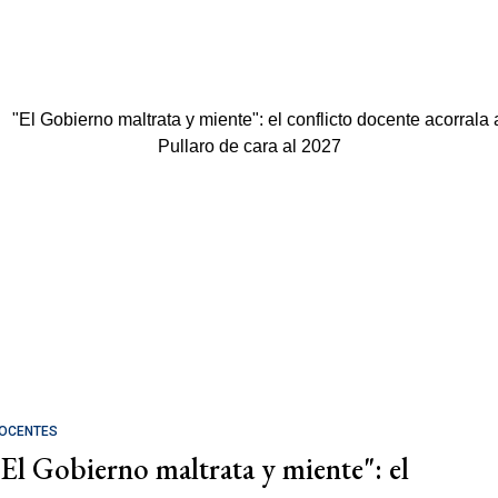
OCENTES
"El Gobierno maltrata y miente": el