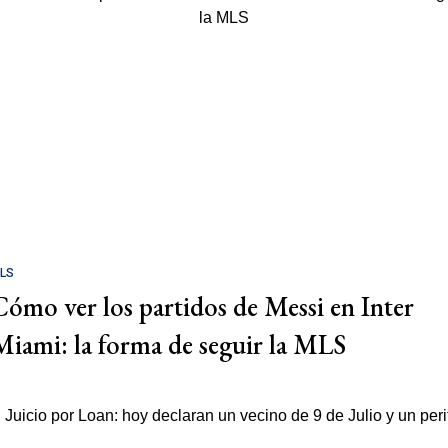
LS
Cómo ver los partidos de Messi en Inter
Miami: la forma de seguir la MLS