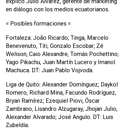
explicó Julio Álvarez, gerente de marketing
en diálogo con los medios ecuatorianos.
= Posibles formaciones =
Fortaleza: João Ricardo; Tinga, Marcelo
Benevenuto, Titi, Gonzalo Escobar; Zé
Welison, Caio Alexandre, Tomás Pochettino;
Yago Pikachu, Juan Martín Lucero y Imanol
Machuca. DT: Juan Pablo Vojvoda.
Liga de Quito: Alexander Domínguez; Daykol
Romero, Richard Mina, Facundo Rodríguez,
Bryan Ramírez; Ezequiel Piovi, Óscar
Zambrano, Lisandro Alzugaray, Jhojan Julio,
Alexander Alvarado; José Angulo. DT: Luis
Zubeldía.